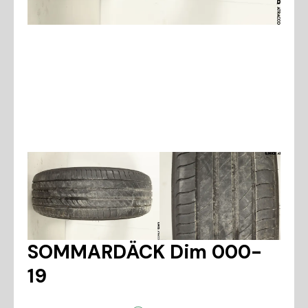
SOMMARDÄCK Dim 000-
19