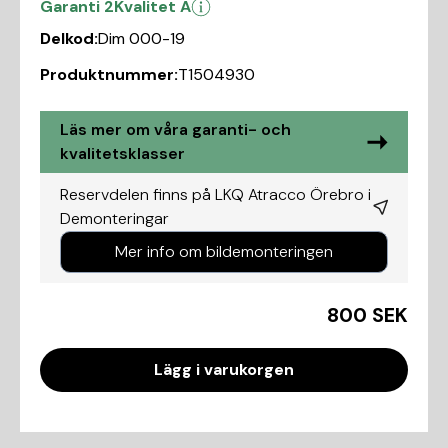
Garanti 2
Kvalitet A
Delkod:
Dim 000-19
Produktnummer:
T1504930
Läs mer om våra garanti- och
kvalitetsklasser
Reservdelen finns på LKQ Atracco Örebro i
Demonteringar
Mer info om bildemonteringen
800 SEK
Lägg i varukorgen