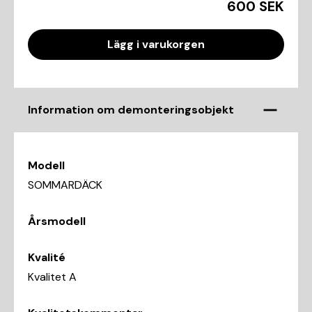
600 SEK
Lägg i varukorgen
Information om demonteringsobjekt
Modell
SOMMARDÄCK
Årsmodell
Kvalité
Kvalitet A