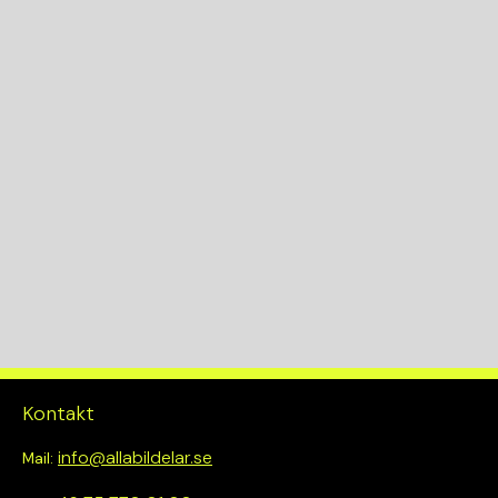
Kontakt
info@allabildelar.se
Mail: