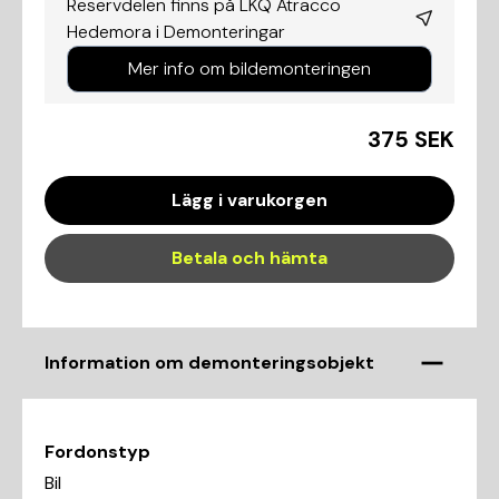
Reservdelen finns på LKQ Atracco
Hedemora i
Demonteringar
Mer info om bildemonteringen
375 SEK
Lägg i varukorgen
Betala och hämta
Information om demonteringsobjekt
Fordonstyp
Bil