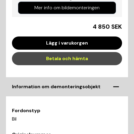
Mer info om bildemonteringen
4 850 SEK
Lägg i varukorgen
Betala och hämta
Information om demonteringsobjekt
Fordonstyp
Bil