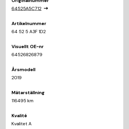
Originalnummer
64525A5C712
Artikelnummer
64 52 5 A3F 1D2
Visuellt OE-nr
64526826879
Årsmodell
2019
Mätarställning
116495 km
Kvalité
Kvalitet A