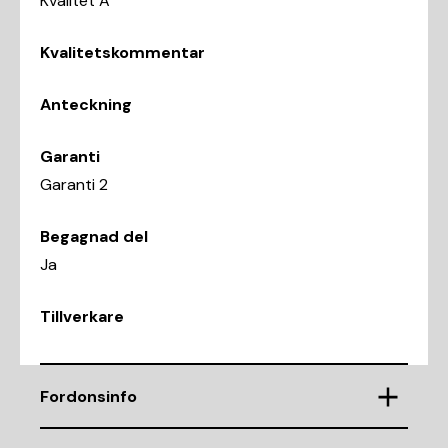
Kvalitet A
Kvalitetskommentar
Anteckning
Garanti
Garanti 2
Begagnad del
Ja
Tillverkare
Fordonsinfo
Chassinummer