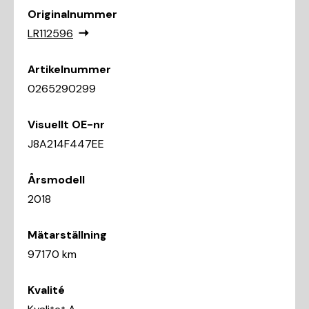
Originalnummer
LR112596
Artikelnummer
0265290299
Visuellt OE-nr
J8A214F447EE
Årsmodell
2018
Mätarställning
97170 km
Kvalité