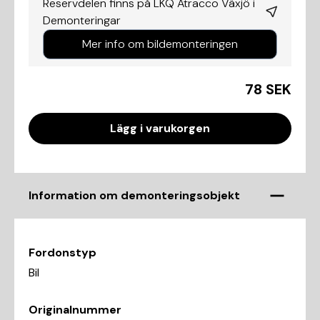
Reservdelen finns på LKQ Atracco Växjö i
Demonteringar
Mer info om bildemonteringen
78 SEK
Lägg i varukorgen
Information om demonteringsobjekt
Fordonstyp
Bil
Originalnummer