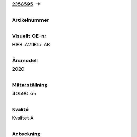
2356595
Artikelnummer
Visuellt OE-nr
H1BB-A211B15-AB
Årsmodell
2020
Mätarställning
40590 km
Kvalité
Kvalitet A
Anteckning