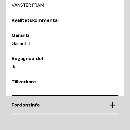
VÄNSTER FRAM
Kvalitetskommentar
Garanti
Garanti 1
Begagnad del
Ja
Tillverkare
Fordonsinfo
Chassinummer
WF0JXXGAHJLB44060