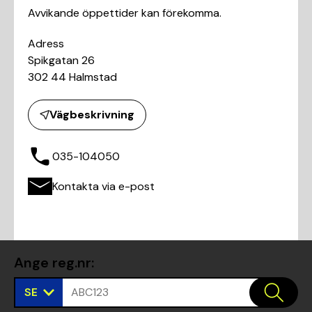
Avvikande öppettider kan förekomma.
Adress
Spikgatan 26
302 44 Halmstad
Vägbeskrivning
035-104050
Kontakta via e-post
Ange reg.nr
:
SE
ABC123