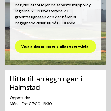
betyder att vi följer de senaste miljöpolicy
reglerna. 2015 investerade vi i
grannfastigheten och där håller nu
begagnade delar till på 6000kvm.
Visa anläggningens alla reservdelar
Hitta till anläggningen i
Halmstad
Öppettider
Mån - Fre: 07:00-16:30