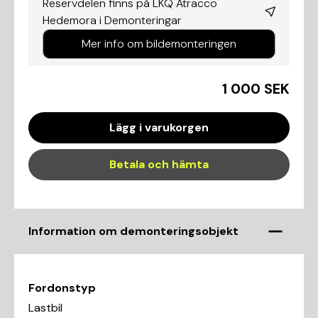
Reservdelen finns på LKQ Atracco
Hedemora i
Demonteringar
Mer info om bildemonteringen
1 000 SEK
Lägg i varukorgen
Betala och hämta
Information om demonteringsobjekt
Fordonstyp
Lastbil