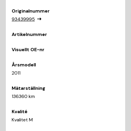
Originalnummer
93439995
Artikelnummer
Visuellt OE-nr
Årsmodell
2011
Mätarställning
136360 km
Kvalité
Kvalitet M