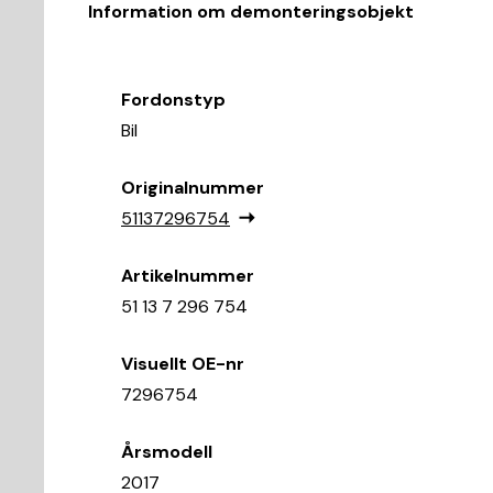
Information om demonteringsobjekt
Fordonstyp
Bil
Originalnummer
51137296754
Artikelnummer
51 13 7 296 754
Visuellt OE-nr
7296754
Årsmodell
2017