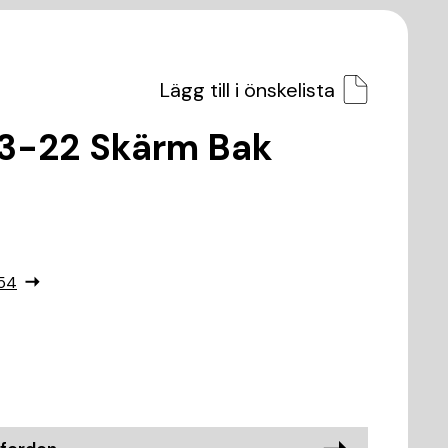
Lägg till i önskelista
13-22 Skärm Bak
54