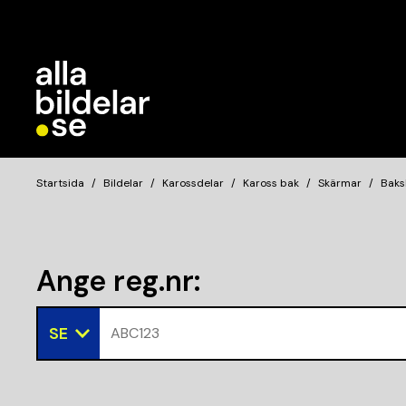
Startsida
Bildelar
Karossdelar
Kaross bak
Skärmar
Baks
Ange reg.nr
:
SE
ABC123