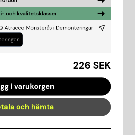
 fordon
i- och kvalitetsklasser
KQ Atracco Mönsterås i
Demonteringar
teringen
226 SEK
gg i varukorgen
tala och hämta