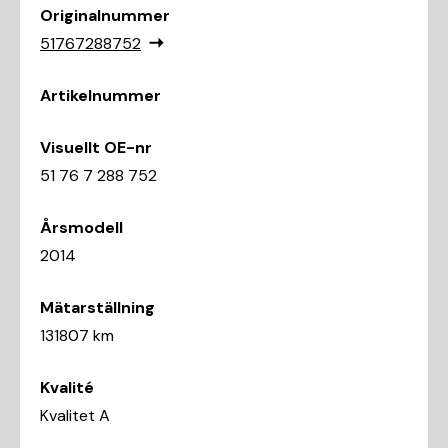
Originalnummer
51767288752
Artikelnummer
Visuellt OE-nr
51 76 7 288 752
Årsmodell
2014
Mätarställning
131807 km
Kvalité
Kvalitet A