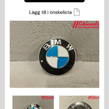
Lägg till i önskelista