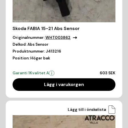
Skoda FABIA 15-21 Abs Sensor
Originalnummer:
WHT003862
Delkod:
Abs Sensor
Produktnummer:
J413216
Position:
Höger bak
Garanti 1
Kvalitet A
603 SEK
Lägg i varukorgen
Lägg till i önskelista