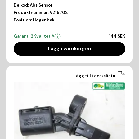
Delkod:
Abs Sensor
Produktnummer:
V219702
Position:
Höger bak
Garanti 2
Kvalitet A
144 SEK
Lägg i varukorgen
Lägg till i önskelista