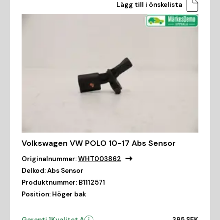
Lägg till i önskelista
Volkswagen VW POLO 10-17 Abs Sensor
Originalnummer:
WHT003862
Delkod:
Abs Sensor
Produktnummer:
B1112571
Position:
Höger bak
Garanti 1
Kvalitet A
395 SEK