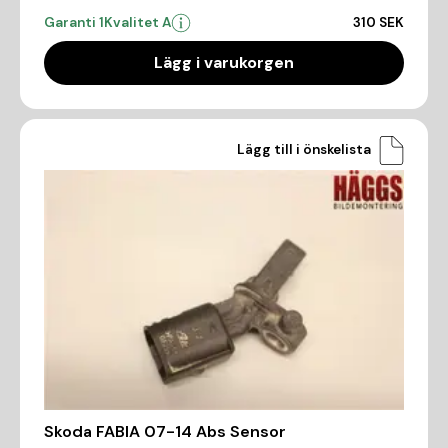
Garanti 1
Kvalitet A
310 SEK
Lägg i varukorgen
Lägg till i önskelista
Skoda FABIA 07-14 Abs Sensor