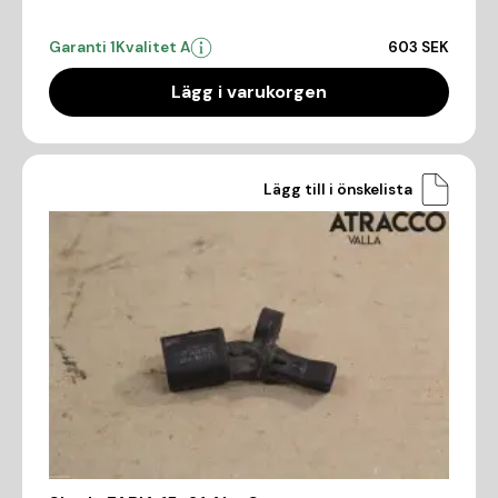
Garanti 1
Kvalitet A
603 SEK
Lägg i varukorgen
Lägg till i önskelista