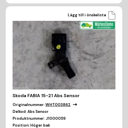
Lägg till i önskelista
Skoda FABIA 15-21 Abs Sensor
Originalnummer:
WHT003862
Delkod:
Abs Sensor
Produktnummer:
J1000059
Position:
Höger bak