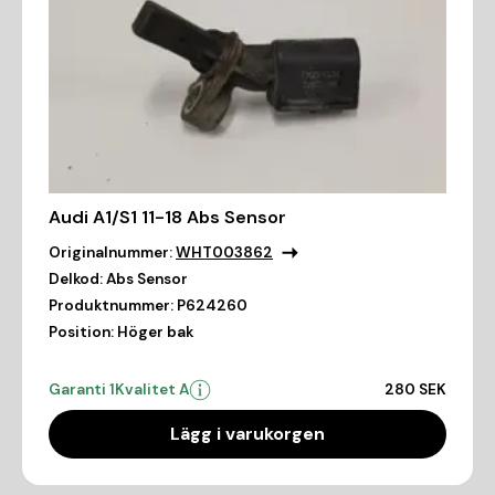
Audi A1/S1 11-18 Abs Sensor
Originalnummer:
WHT003862
Delkod:
Abs Sensor
Produktnummer:
P624260
Position:
Höger bak
Garanti 1
Kvalitet A
280 SEK
Lägg i varukorgen