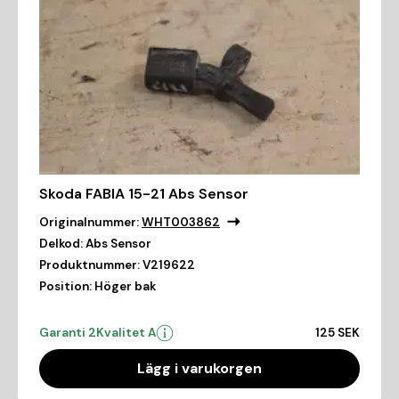
Skoda FABIA 15-21 Abs Sensor
Originalnummer:
WHT003862
Delkod:
Abs Sensor
Produktnummer:
V219622
Position:
Höger bak
Garanti 2
Kvalitet A
125 SEK
Lägg i varukorgen