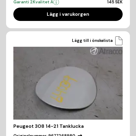
Garanti 2
Kvalitet A
145 SEK
Lägg i varukorgen
Lägg till i önskelista
Peugeot 308 14-21 Tanklucka
Originalnummer:
9677268980