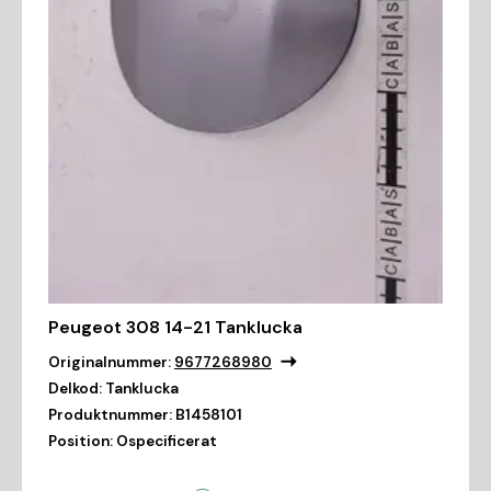
Peugeot 308 14-21 Tanklucka
Originalnummer:
9677268980
Delkod:
Tanklucka
Produktnummer:
B1458101
Position:
Ospecificerat