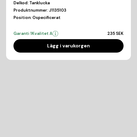
Delkod:
Tanklucka
Produktnummer:
J1135103
Position:
Ospecificerat
Garanti 1
Kvalitet A
235 SEK
Lägg i varukorgen