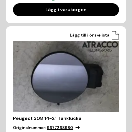
Lägg i varukorgen
Lägg till i önskelista
Peugeot 308 14-21 Tanklucka
Originalnummer:
9677268980