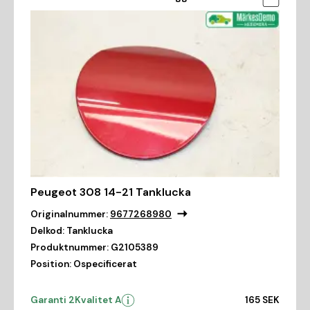
Peugeot 308 14-21 Tanklucka
Originalnummer:
9677268980
Delkod:
Tanklucka
Produktnummer:
G2105389
Position:
Ospecificerat
Garanti 2
Kvalitet A
165 SEK