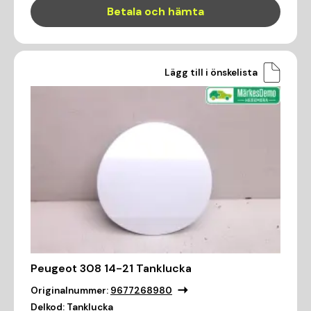
Betala och hämta
Lägg till i önskelista
Peugeot 308 14-21 Tanklucka
Originalnummer:
9677268980
Delkod:
Tanklucka