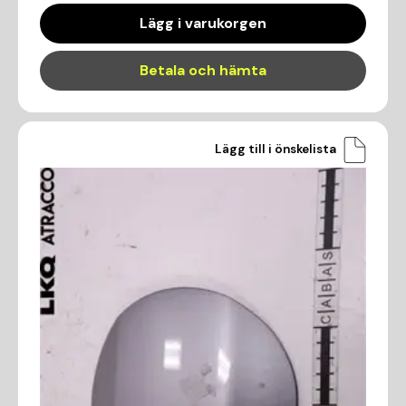
Lägg i varukorgen
Betala och hämta
Lägg till i önskelista