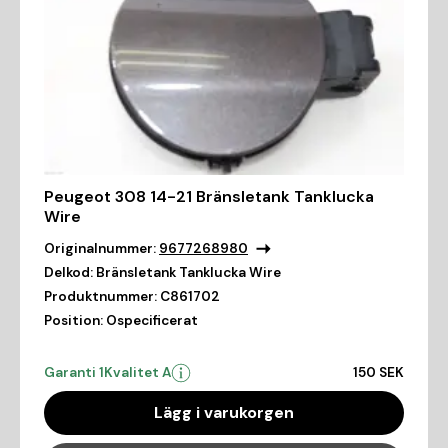
Peugeot 308 14-21 Bränsletank Tanklucka
Wire
Originalnummer:
9677268980
Delkod:
Bränsletank Tanklucka Wire
Produktnummer:
C861702
Position:
Ospecificerat
Garanti 1
Kvalitet A
150 SEK
Lägg i varukorgen