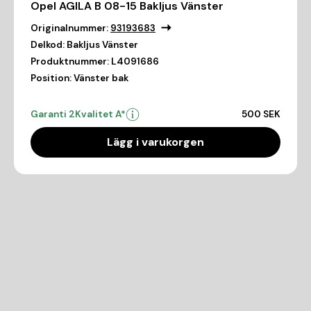
Opel AGILA B 08-15 Bakljus Vänster
Originalnummer:
93193683
Delkod:
Bakljus Vänster
Produktnummer:
L4091686
Position:
Vänster bak
Garanti 2
Kvalitet A*
500 SEK
Lägg i varukorgen