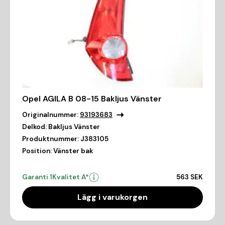
Opel AGILA B 08-15 Bakljus Vänster
Originalnummer:
93193683
Delkod:
Bakljus Vänster
Produktnummer:
J383105
Position:
Vänster bak
Garanti 1
Kvalitet A*
563 SEK
Lägg i varukorgen