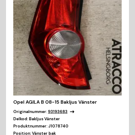
Opel AGILA B 08-15 Bakljus Vänster
Originalnummer:
93193683
Delkod:
Bakljus Vänster
Produktnummer:
J1078740
Position:
Vänster bak