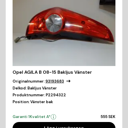
Opel AGILA B 08-15 Bakljus Vänster
Originalnummer:
93193683
Delkod:
Bakljus Vänster
Produktnummer:
P2294322
Position:
Vänster bak
Garanti 1
Kvalitet A*
555 SEK