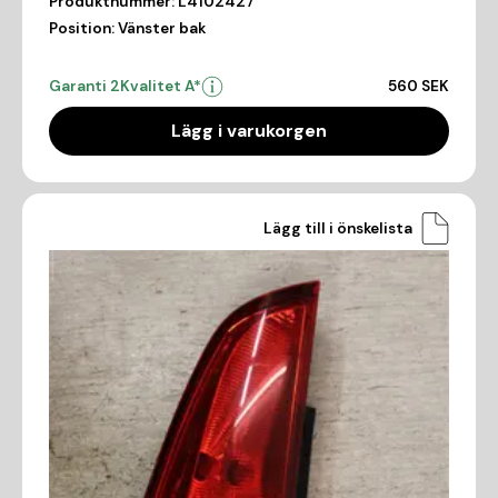
Produktnummer:
L4102427
Position:
Vänster bak
Garanti 2
Kvalitet A*
560 SEK
Lägg i varukorgen
Lägg till i önskelista