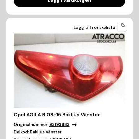
Lägg i varukorgen
Lägg till i önskelista
Opel AGILA B 08-15 Bakljus Vänster
Originalnummer:
93193683
Delkod:
Bakljus Vänster