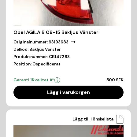
Opel AGILA B 08-15 Bakljus Vänster
Originalnummer:
93193683
Delkod:
Bakljus Vänster
Produktnummer:
CB147283
Position:
Ospecificerat
Garanti 1
Kvalitet A*
500 SEK
Lägg i varukorgen
Lägg till i önskelista