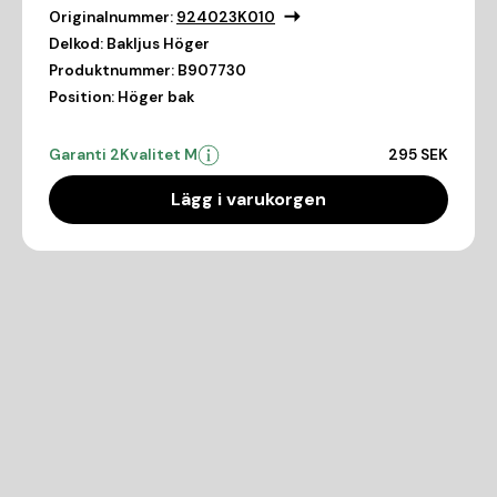
Originalnummer:
924023K010
Delkod:
Bakljus Höger
Produktnummer:
B907730
Position:
Höger bak
Garanti 2
Kvalitet M
295 SEK
Lägg i varukorgen