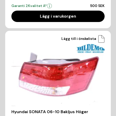
Garanti 2
Kvalitet A*
500 SEK
Lägg i varukorgen
Lägg till i önskelista
Hyundai SONATA 06-10 Bakljus Höger