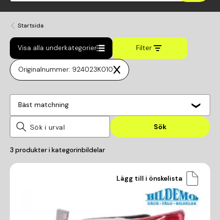
Startsida
Visa alla underkategorier
Filter
Originalnummer: 924023K010
Bäst matchning
Sök
3
produkter i kategorin
bildelar
Lägg till i önskelista