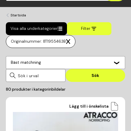
Startsida
Visa alla underkategorier
Filter
Originalnummer: 8T1955463B
Bäst matchning
Sök
80
produkter i kategorin
bildelar
Lägg till i önskelista