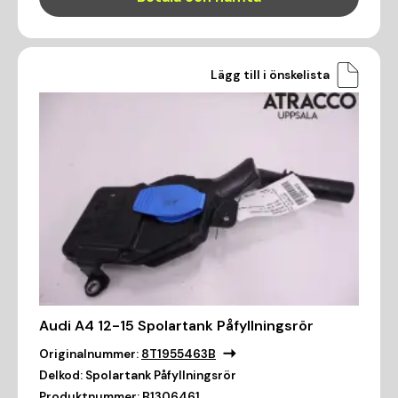
Lägg till i önskelista
Audi A4 12-15 Spolartank Påfyllningsrör
Originalnummer:
8T1955463B
Delkod:
Spolartank Påfyllningsrör
Produktnummer:
B1306461