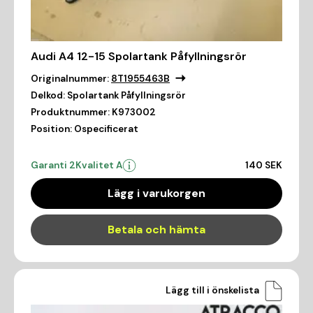
Audi A4 12-15 Spolartank Påfyllningsrör
Originalnummer:
8T1955463B
Delkod:
Spolartank Påfyllningsrör
Produktnummer:
K973002
Position:
Ospecificerat
Garanti 2
Kvalitet A
140 SEK
Lägg i varukorgen
Betala och hämta
Lägg till i önskelista