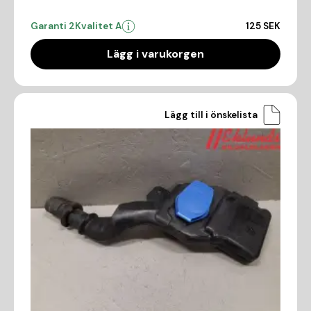
Garanti 2
Kvalitet A
125 SEK
Lägg i varukorgen
Lägg till i önskelista