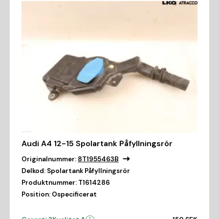
Audi A4 12-15 Spolartank Påfyllningsrör
Originalnummer:
8T1955463B
Delkod:
Spolartank Påfyllningsrör
Produktnummer:
T1614286
Position:
Ospecificerat