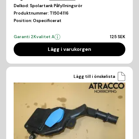
Delkod:
Spolartank Påfyllningsrör
Produktnummer:
T1504116
Position:
Ospecificerat
Garanti 2
Kvalitet A
125 SEK
Lägg i varukorgen
Lägg till i önskelista