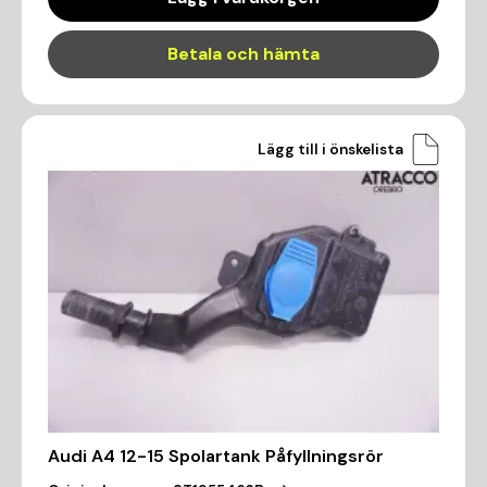
Betala och hämta
Lägg till i önskelista
Audi A4 12-15 Spolartank Påfyllningsrör