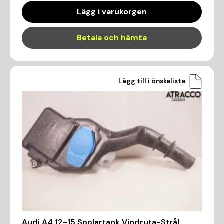
Lägg i varukorgen
Betala och hämta
Lägg till i önskelista
Audi A4 12-15 Spolartank Vindruta-Strål