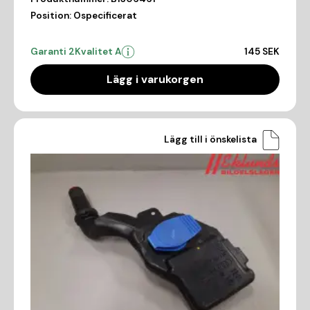
Position:
Ospecificerat
Garanti 2
Kvalitet A
145 SEK
Lägg i varukorgen
Lägg till i önskelista