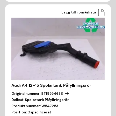
Lägg till i önskelista
Audi A4 12-15 Spolartank Påfyllningsrör
Originalnummer:
8T1955463B
Delkod:
Spolartank Påfyllningsrör
Produktnummer:
W547253
Position:
Ospecificerat