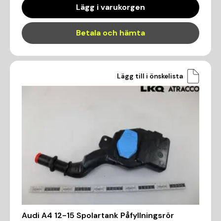
Lägg i varukorgen
Betala och hämta
Lägg till i önskelista
Audi A4 12-15 Spolartank Påfyllningsrör