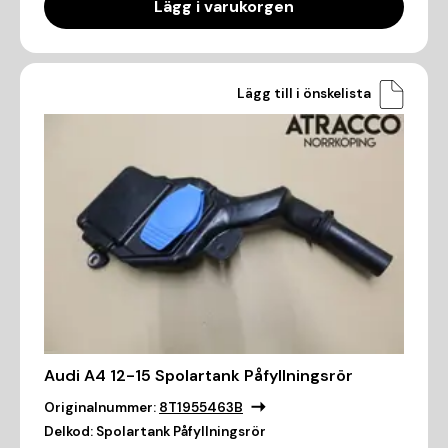
Lägg i varukorgen
Lägg till i önskelista
Audi A4 12-15 Spolartank Påfyllningsrör
Originalnummer:
8T1955463B
Delkod:
Spolartank Påfyllningsrör