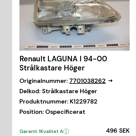
Renault LAGUNA I 94-00
Strålkastare Höger
Originalnummer:
7701038262
Delkod:
Strålkastare Höger
Produktnummer:
K1229782
Position:
Ospecificerat
496 SEK
Garanti 1
Kvalitet A