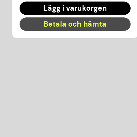
Lägg i varukorgen
Betala och hämta