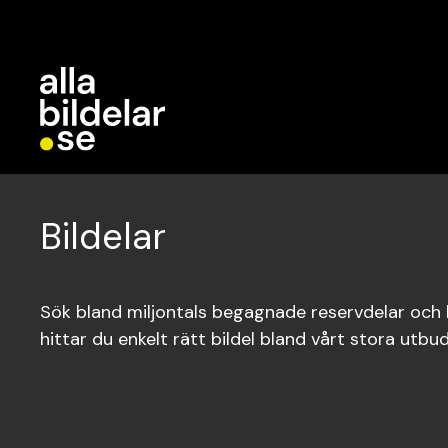
Bildelar
Sök bland miljontals begagnade reservdelar och bi
hittar du enkelt rätt bildel bland vårt stora utbud