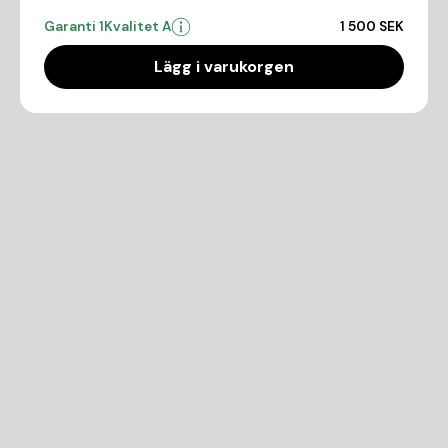
Garanti 1
Kvalitet A
1 500 SEK
Lägg i varukorgen