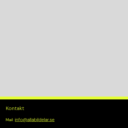
Kontakt
info@allabildelar.se
Mail: