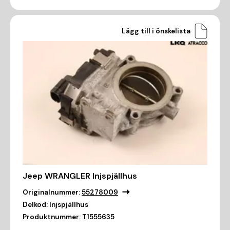
Lägg till i önskelista
Jeep WRANGLER Injspjällhus
Originalnummer:
55278009
Delkod:
Injspjällhus
Produktnummer:
T1555635