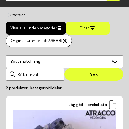
Startsida
Visa alla underkategorier
Filter
Originalnummer: 55278009
Bäst matchning
Sök
2
produkter i kategorin
bildelar
Lägg till i önskelista