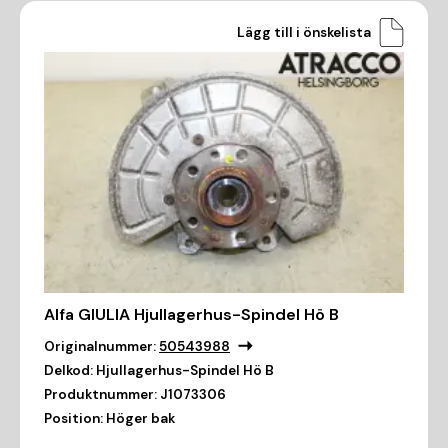
Lägg till i önskelista
Alfa GIULIA Hjullagerhus-Spindel Hö B
Originalnummer:
50543988
Delkod:
Hjullagerhus-Spindel Hö B
Produktnummer:
J1073306
Position:
Höger bak