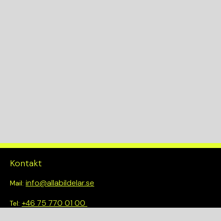
Kontakt
info@allabildelar.se
Mail:
+46 75 770 01 00
Tel: