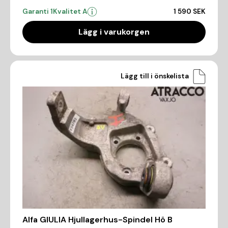
Garanti 1
Kvalitet A
1 590 SEK
Lägg i varukorgen
Lägg till i önskelista
Alfa GIULIA Hjullagerhus-Spindel Hö B