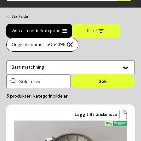
Startsida
Visa alla underkategorier
Filter
Originalnummer: 50543988
Bäst matchning
Sök
5
produkter i kategorin
bildelar
Lägg till i önskelista