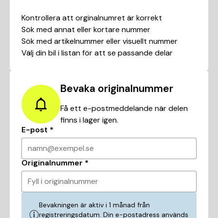
Kontrollera att orginalnumret är korrekt
Sök med annat eller kortare nummer
Sök med artikelnummer eller visuellt nummer
Välj din bil i listan för att se passande delar
Bevaka originalnummer
Få ett e-postmeddelande när delen
finns i lager igen.
E-post
*
namn@exempel.se
Originalnummer
*
Fyll i originalnummer
Bevakningen är aktiv i 1 månad från
registreringsdatum. Din e-postadress används