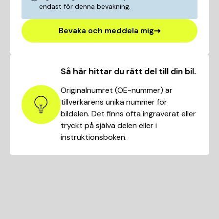
endast för denna bevakning.
Bevaka och meddela mig
Så här hittar du rätt del till din bil.
Originalnumret (OE-nummer) är
tillverkarens unika nummer för
bildelen. Det finns ofta ingraverat eller
tryckt på själva delen eller i
instruktionsboken.