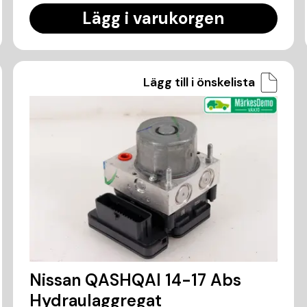
Lägg i varukorgen
Lägg till i önskelista
Nissan QASHQAI 14-17 Abs
Hydraulaggregat