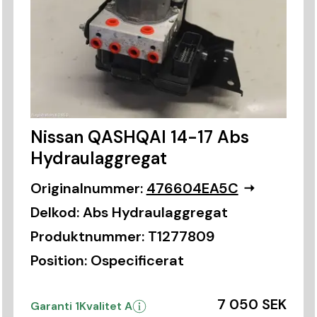
Nissan QASHQAI 14-17 Abs
Hydraulaggregat
Originalnummer:
476604EA5C
Delkod:
Abs Hydraulaggregat
Produktnummer:
T1277809
Position:
Ospecificerat
7 050 SEK
Garanti 1
Kvalitet A