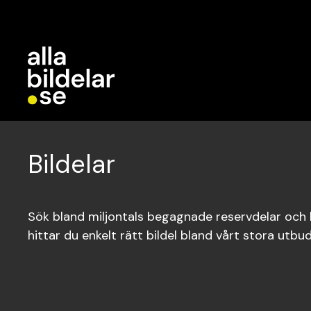
Bildelar
Sök bland miljontals begagnade reservdelar och bi
hittar du enkelt rätt bildel bland vårt stora utbud