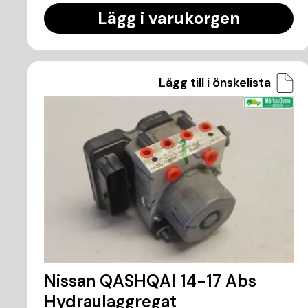
Lägg i varukorgen
Lägg till i önskelista
Nissan QASHQAI 14-17 Abs
Hydraulaggregat