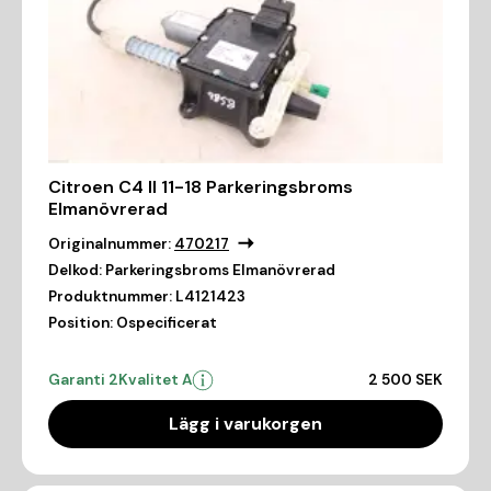
Citroen C4 II 11-18 Parkeringsbroms
Elmanövrerad
Originalnummer:
470217
Delkod:
Parkeringsbroms Elmanövrerad
Produktnummer:
L4121423
Position:
Ospecificerat
Garanti 2
Kvalitet A
2 500 SEK
Lägg i varukorgen