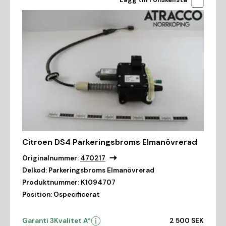
Citroen DS4 Parkeringsbroms Elmanövrerad
Originalnummer:
470217
Delkod:
Parkeringsbroms Elmanövrerad
Produktnummer:
K1094707
Position:
Ospecificerat
Garanti 3
Kvalitet A*
2 500 SEK