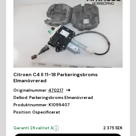
Citroen C4 II 11-18 Parkeringsbroms
Elmanövrerad
Originalnummer:
470217
Delkod:
Parkeringsbroms Elmanövrerad
Produktnummer:
K1099407
Position:
Ospecificerat
Garanti 2
Kvalitet A
2 375 SEK