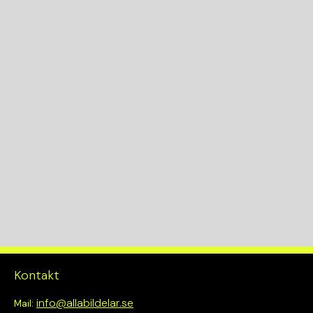
Kontakt
info@allabildelar.se
Mail: