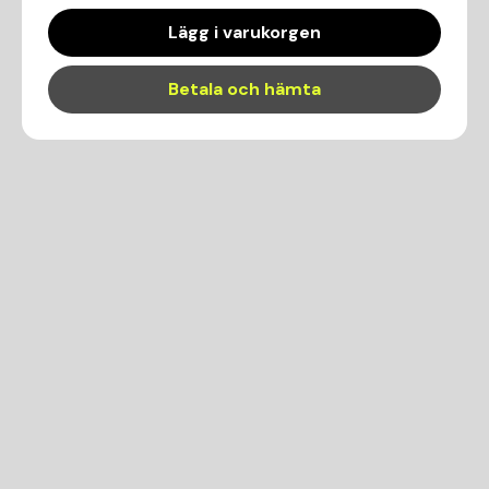
Lägg i varukorgen
Betala och hämta