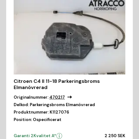
Citroen C4 II 11-18 Parkeringsbroms
Elmanövrerad
Originalnummer:
470217
Delkod:
Parkeringsbroms Elmanövrerad
Produktnummer:
K1127076
Position:
Ospecificerat
Garanti 2
Kvalitet A*
2 250 SEK