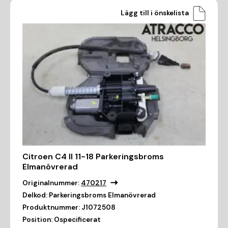
Lägg till i önskelista
Citroen C4 II 11-18 Parkeringsbroms
Elmanövrerad
Originalnummer:
470217
Delkod:
Parkeringsbroms Elmanövrerad
Produktnummer:
J1072508
Position:
Ospecificerat