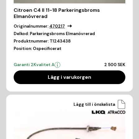
Citroen C4 II 11-18 Parkeringsbroms
Elmanövrerad
Originalnummer:
470217
Delkod:
Parkeringsbroms Elmanövrerad
Produktnummer:
T1243438
Position:
Ospecificerat
Garanti 2
Kvalitet A
2 500 SEK
Lägg i varukorgen
Lägg till i önskelista