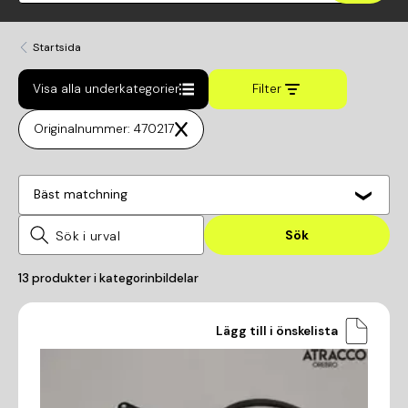
Startsida
Visa alla underkategorier
Filter
Originalnummer: 470217
Bäst matchning
Sök
13
produkter i kategorin
bildelar
Lägg till i önskelista