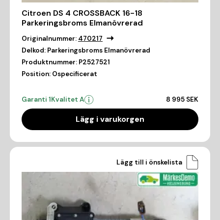
Citroen DS 4 CROSSBACK 16-18
Parkeringsbroms Elmanövrerad
Originalnummer:
470217
Delkod:
Parkeringsbroms Elmanövrerad
Produktnummer:
P2527521
Position:
Ospecificerat
Garanti 1
Kvalitet A
8 995 SEK
Lägg i varukorgen
Lägg till i önskelista