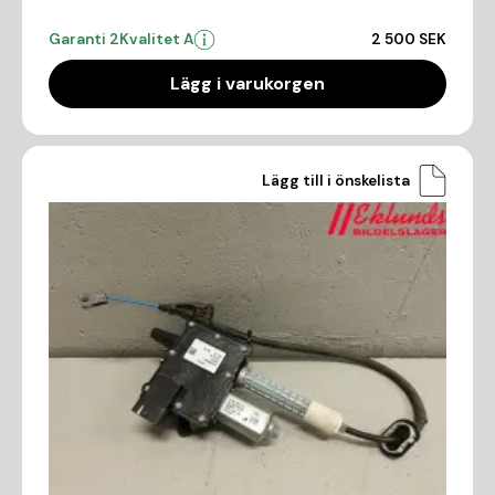
Garanti 2
Kvalitet A
2 500 SEK
Lägg i varukorgen
Lägg till i önskelista