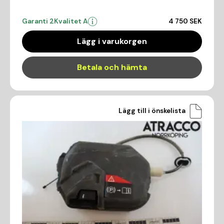
Garanti 2
Kvalitet A
4 750 SEK
Lägg i varukorgen
Betala och hämta
Lägg till i önskelista