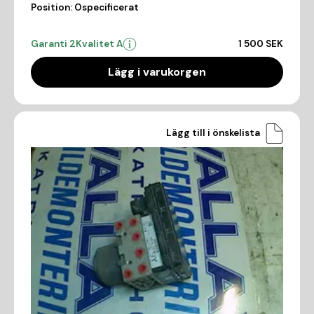
Position:
Ospecificerat
Garanti 2
Kvalitet A
1 500 SEK
Lägg i varukorgen
Lägg till i önskelista