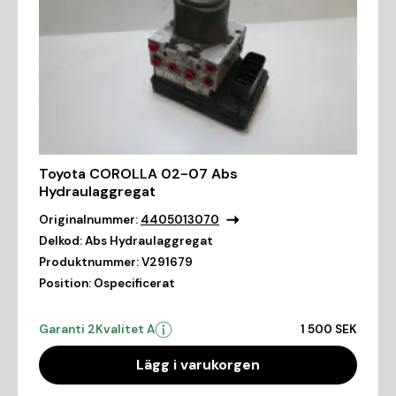
Toyota COROLLA 02-07 Abs
Hydraulaggregat
Originalnummer:
4405013070
Delkod:
Abs Hydraulaggregat
Produktnummer:
V291679
Position:
Ospecificerat
Garanti 2
Kvalitet A
1 500 SEK
Lägg i varukorgen