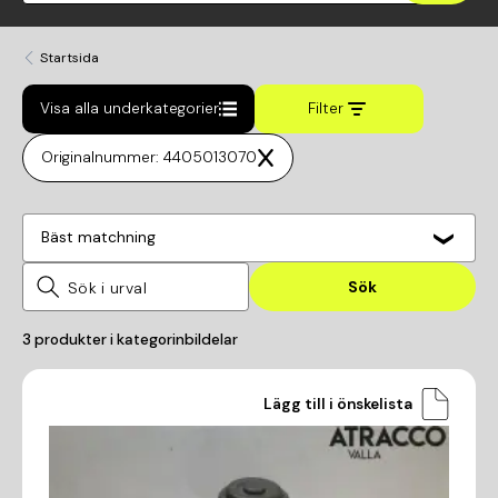
Startsida
Visa alla underkategorier
Filter
Originalnummer: 4405013070
Bäst matchning
Sök
3
produkter i kategorin
bildelar
Lägg till i önskelista