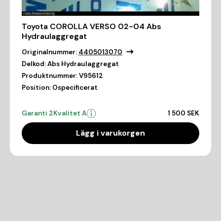
Toyota COROLLA VERSO 02-04 Abs
Hydraulaggregat
Originalnummer:
4405013070
Delkod:
Abs Hydraulaggregat
Produktnummer:
V95612
Position:
Ospecificerat
Garanti 2
Kvalitet A
1 500 SEK
Lägg i varukorgen