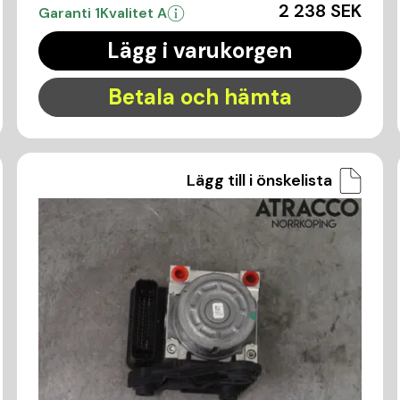
2 238 SEK
Garanti 1
Kvalitet A
Lägg i varukorgen
Betala och hämta
Lägg till i önskelista