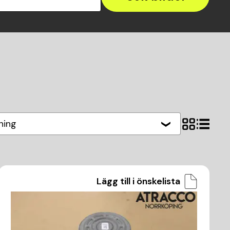
ning
Lägg till i önskelista