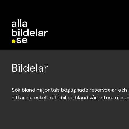
Bildelar
Sök bland miljontals begagnade reservdelar och bi
hittar du enkelt rätt bildel bland vårt stora utbud