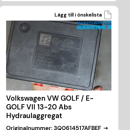
Lägg till i önskelista
Volkswagen VW GOLF / E-
GOLF VII 13-20 Abs
Hydraulaggregat
Originalnummer:
3Q0614517AFBEF