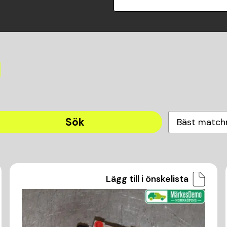
Sök
Bäst match
Lägg till i önskelista