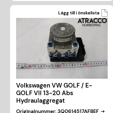
Lägg till i önskelista
Volkswagen VW GOLF / E-
GOLF VII 13-20 Abs
Hydraulaggregat
Originalnummer:
3Q0614517AFBEF