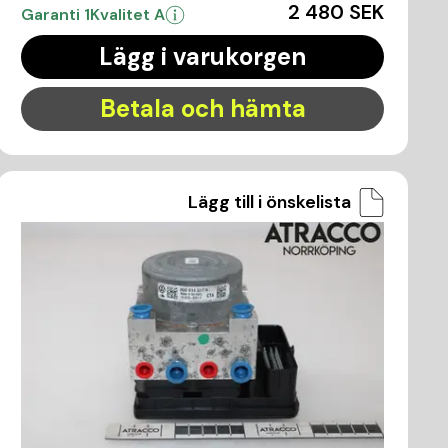
2 480 SEK
Garanti 1
Kvalitet A
Lägg i varukorgen
Betala och hämta
Lägg till i önskelista