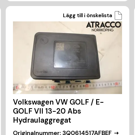
Lägg till i önskelista
Volkswagen VW GOLF / E-
GOLF VII 13-20 Abs
Hydraulaggregat
Originalnummer:
3Q0614517AFBEF