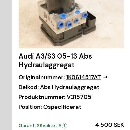
Audi A3/S3 05-13 Abs
Hydraulaggregat
Originalnummer:
1K0614517AT
Delkod:
Abs Hydraulaggregat
Produktnummer:
V315705
Position:
Ospecificerat
4 500 SEK
Garanti 2
Kvalitet A