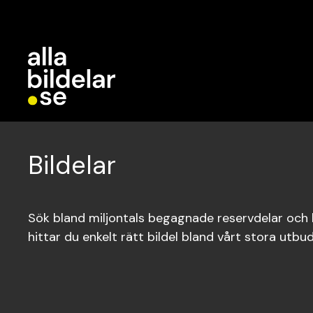
Bildelar
Sök bland miljontals begagnade reservdelar och bi
hittar du enkelt rätt bildel bland vårt stora utbud