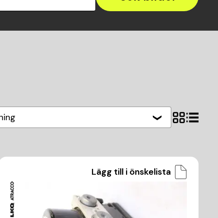
ning
Lägg till i önskelista