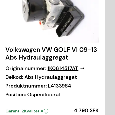
Volkswagen VW GOLF VI 09-13
Abs Hydraulaggregat
Originalnummer:
1K0614517AT
Delkod:
Abs Hydraulaggregat
Produktnummer:
L4133984
Position:
Ospecificerat
4 790 SEK
Garanti 2
Kvalitet A