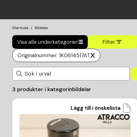
Startsida
Bildelar
Visa alla underkategorier
Filter
Originalnummer: 1K0614517AT
3
produkter i kategorin
bildelar
Lägg till i önskelista