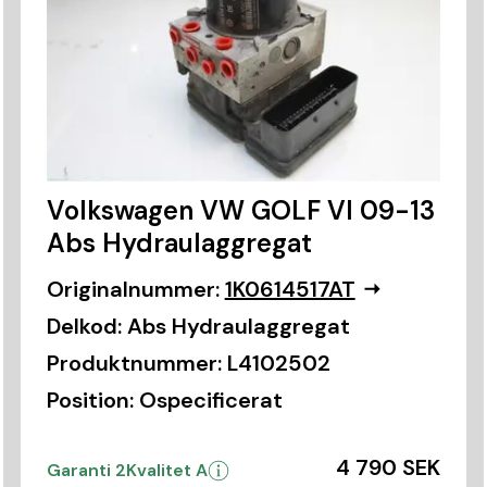
Volkswagen VW GOLF VI 09-13
Abs Hydraulaggregat
Originalnummer:
1K0614517AT
Delkod:
Abs Hydraulaggregat
Produktnummer:
L4102502
Position:
Ospecificerat
4 790 SEK
Garanti 2
Kvalitet A