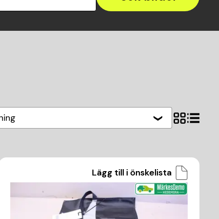
ning
Lägg till i önskelista