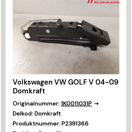
Volkswagen VW GOLF V 04-09
Domkraft
Originalnummer:
1K0011031P
Delkod:
Domkraft
Produktnummer:
P2391366