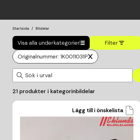
Startsida
Bildelar
Visa alla underkategorier
Filter
Originalnummer: 1K0011031P
21
produkter i kategorin
bildelar
Lägg till i önskelista