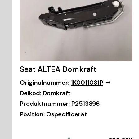
Seat ALTEA Domkraft
Originalnummer:
1K0011031P
Delkod:
Domkraft
Produktnummer:
P2513896
Position:
Ospecificerat