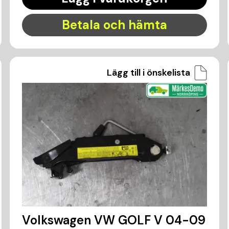
Betala och hämta
Lägg till i önskelista
Volkswagen VW GOLF V 04-09