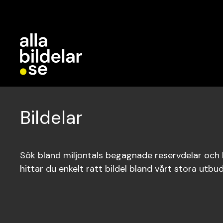
Bildelar
Sök bland miljontals begagnade reservdelar och bi
hittar du enkelt rätt bildel bland vårt stora utbud