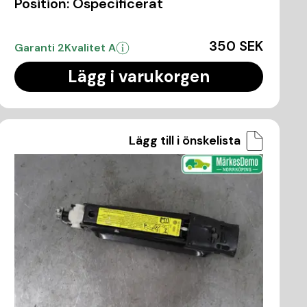
Position:
Ospecificerat
350 SEK
Garanti 2
Kvalitet A
Lägg i varukorgen
Lägg till i önskelista