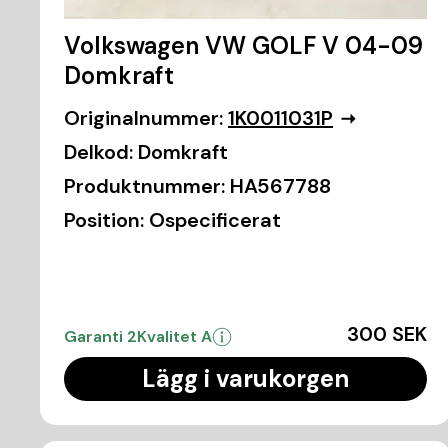
Volkswagen VW GOLF V 04-09
Domkraft
Originalnummer:
1K0011031P
Delkod:
Domkraft
Produktnummer:
HA567788
Position:
Ospecificerat
300 SEK
Garanti 2
Kvalitet A
Lägg i varukorgen