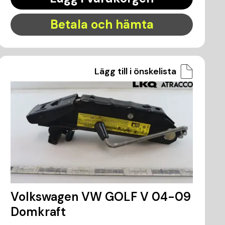
Betala och hämta
Lägg till i önskelista
Volkswagen VW GOLF V 04-09
Domkraft