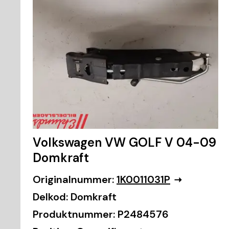
Volkswagen VW GOLF V 04-09
Domkraft
Originalnummer:
1K0011031P
Delkod:
Domkraft
Produktnummer:
P2484576