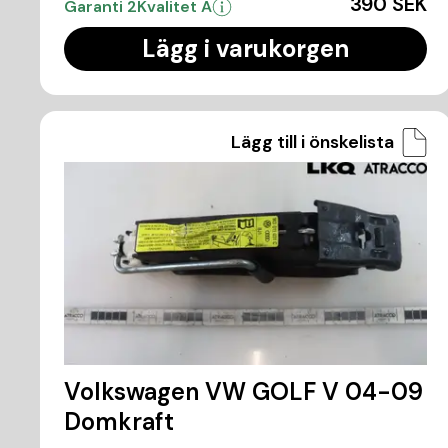
390 SEK
Garanti 2
Kvalitet A
Lägg i varukorgen
Lägg till i önskelista
Volkswagen VW GOLF V 04-09
Domkraft