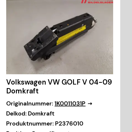
Volkswagen VW GOLF V 04-09
Domkraft
Originalnummer:
1K0011031P
Delkod:
Domkraft
Produktnummer:
P2376010