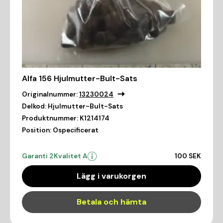
Alfa 156 Hjulmutter-Bult-Sats
Originalnummer:
13230024
Delkod:
Hjulmutter-Bult-Sats
Produktnummer:
K1214174
Position:
Ospecificerat
Garanti 2
Kvalitet A
100 SEK
Lägg i varukorgen
Betala och hämta