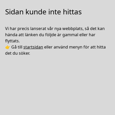
Sidan kunde inte hittas
Vi har precis lanserat vår nya webbplats, så det kan
hända att länken du följde är gammal eller har
flyttats.
👉 Gå till
startsidan
eller använd menyn för att hitta
det du söker.