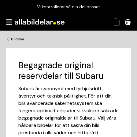
Vi kontrollerar så din del passar
Garanterad passform
Snabbt och tryggt
Bildelar
Vi kontrollerar så din del passar
Begagnade original
reservdelar till Subaru
Subaru är synonymt med fyrhjulsdrift,
äventyr och teknisk pålitlighet. För att din
bils avancerade säkerhetssystem ska
fungera optimalt erbjuder vi kvalitetssäkrade
begagnade originaldelar till Subaru. Välj våra
hållbara bildelar för att säkra din bils
prestanda i alla väder och hitta rätt