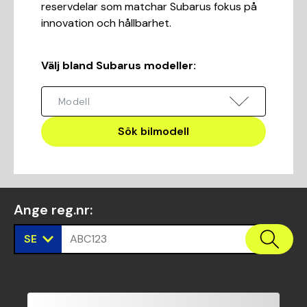
reservdelar som matchar Subarus fokus på
innovation och hållbarhet.
Välj bland Subarus modeller
:
Sök bilmodell
Ange reg.nr
:
SE
ABC123