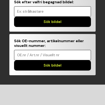
Sök efter valfri begagnad bildel
:
Ex: strålkastare
Sök bildel
Sök OE-nummer, artikelnummer eller
visuellt nummer
:
OE.nr / Art.nr / Visuellt nr
Sök bildel