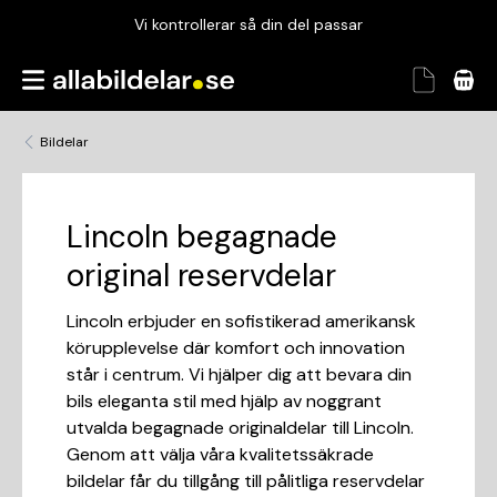
Vi kontrollerar så din del passar
Garanterad passform
Snabbt och tryggt
Bildelar
Vi kontrollerar så din del passar
Lincoln begagnade
original reservdelar
Lincoln erbjuder en sofistikerad amerikansk
körupplevelse där komfort och innovation
står i centrum. Vi hjälper dig att bevara din
bils eleganta stil med hjälp av noggrant
utvalda begagnade originaldelar till Lincoln.
Genom att välja våra kvalitetssäkrade
bildelar får du tillgång till pålitliga reservdelar