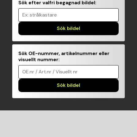
Sök efter valfri begagnad bildel
:
Ex: strålkastare
Sök bildel
Sök OE-nummer, artikelnummer eller
visuellt nummer
:
OE.nr / Art.nr / Visuellt nr
Sök bildel