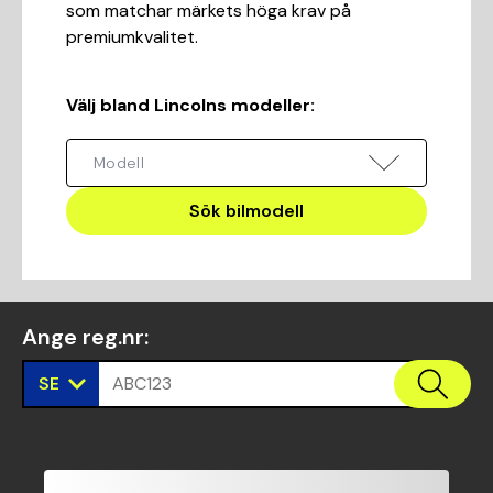
som matchar märkets höga krav på
premiumkvalitet.
Välj bland Lincolns modeller
:
Sök bilmodell
Ange reg.nr
:
SE
ABC123