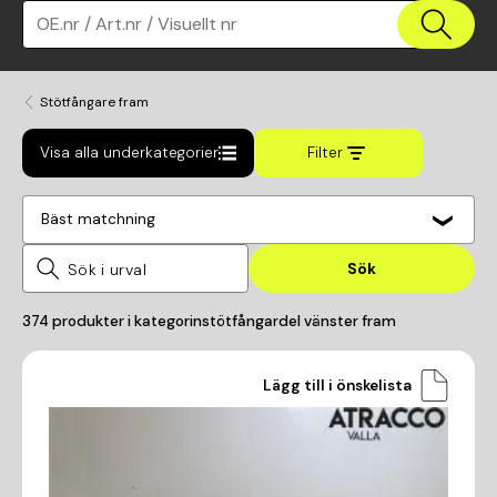
OE.nr / Art.nr / Visuellt nr
Stötfångare fram
Visa alla underkategorier
Filter
Bäst matchning
Sök
374
produkter i kategorin
stötfångardel vänster fram
Lägg till i önskelista