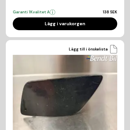
Garanti 1
Kvalitet A
138 SEK
Lägg i varukorgen
Lägg till i önskelista