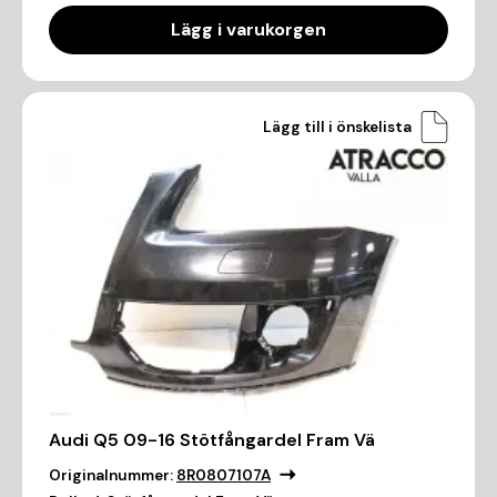
Lägg i varukorgen
Lägg till i önskelista
Audi Q5 09-16 Stötfångardel Fram Vä
Originalnummer:
8R0807107A