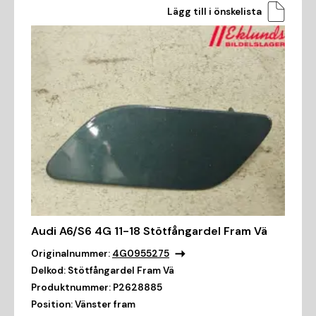
Lägg till i önskelista
Audi A6/S6 4G 11-18 Stötfångardel Fram Vä
Originalnummer:
4G0955275
Delkod:
Stötfångardel Fram Vä
Produktnummer:
P2628885
Position:
Vänster fram