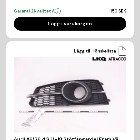
Garanti 2
Kvalitet A
150 SEK
Lägg i varukorgen
Lägg till i önskelista
Audi A6/S6 4G 11-18 Stötfångardel Fram Vä