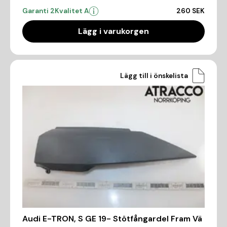
Garanti 2
Kvalitet A
260 SEK
Lägg i varukorgen
Lägg till i önskelista
Audi E-TRON, S GE 19- Stötfångardel Fram Vä