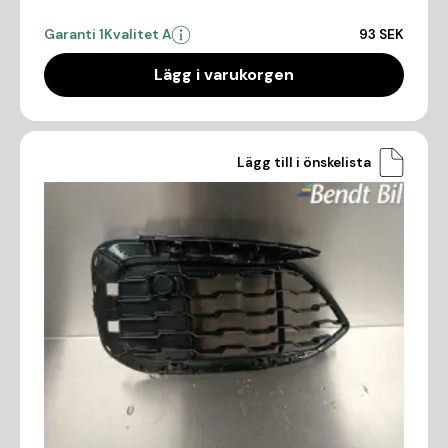
Garanti 1
Kvalitet A
93 SEK
Lägg i varukorgen
Lägg till i önskelista