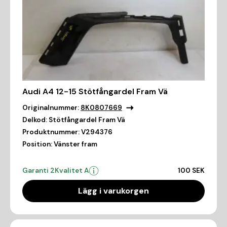
Audi A4 12-15 Stötfångardel Fram Vä
Originalnummer:
8K0807669
Delkod:
Stötfångardel Fram Vä
Produktnummer:
V294376
Position:
Vänster fram
Garanti 2
Kvalitet A
100 SEK
Lägg i varukorgen