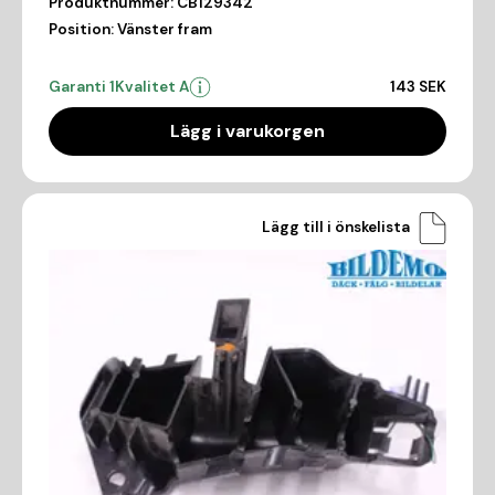
Produktnummer:
CB129342
Position:
Vänster fram
Garanti 1
Kvalitet A
143 SEK
Lägg i varukorgen
Lägg till i önskelista