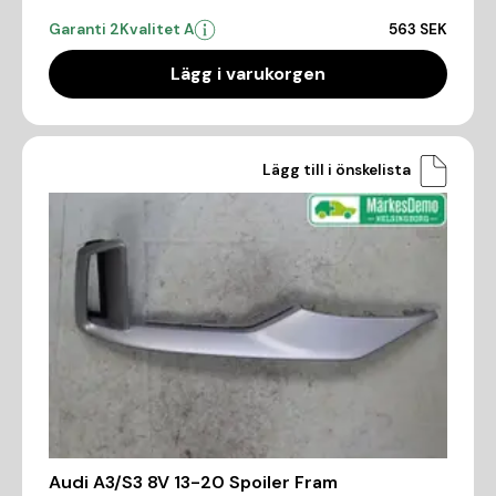
Garanti 2
Kvalitet A
563 SEK
Lägg i varukorgen
Lägg till i önskelista
Audi A3/S3 8V 13-20 Spoiler Fram