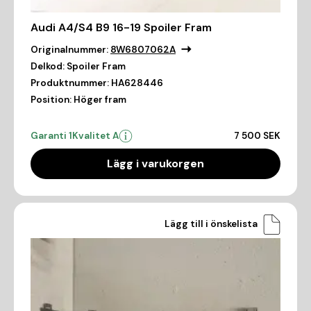
Audi A4/S4 B9 16-19 Spoiler Fram
Originalnummer:
8W6807062A
Delkod:
Spoiler Fram
Produktnummer:
HA628446
Position:
Höger fram
Garanti 1
Kvalitet A
7 500 SEK
Lägg i varukorgen
Lägg till i önskelista