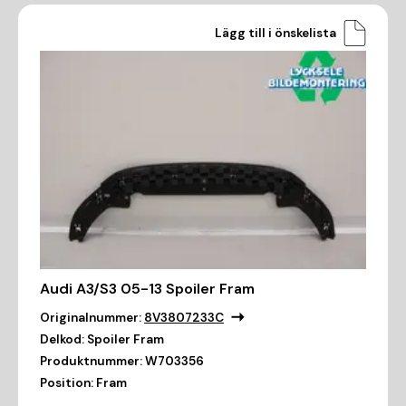
Lägg till i önskelista
Audi A3/S3 05-13 Spoiler Fram
Originalnummer:
8V3807233C
Delkod:
Spoiler Fram
Produktnummer:
W703356
Position:
Fram