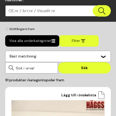
OE.nr / Art.nr / Visuellt nr
Stötfångare fram
Visa alla underkategorier
Filter
Bäst matchning
Sök
91
produkter i kategorin
spoiler fram
Lägg till i önskelista