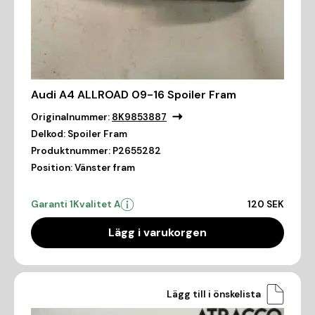
Audi A4 ALLROAD 09-16 Spoiler Fram
Originalnummer:
8K9853887
Delkod:
Spoiler Fram
Produktnummer:
P2655282
Position:
Vänster fram
Garanti 1
Kvalitet A
120 SEK
Lägg i varukorgen
Lägg till i önskelista