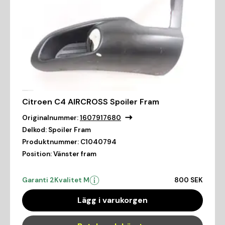
Citroen C4 AIRCROSS Spoiler Fram
Originalnummer:
1607917680
Delkod:
Spoiler Fram
Produktnummer:
C1040794
Position:
Vänster fram
Garanti 2
Kvalitet M
800 SEK
Lägg i varukorgen