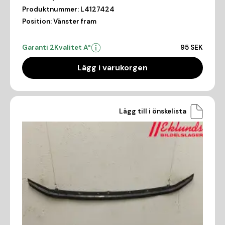
Produktnummer:
L4127424
Position:
Vänster fram
Garanti 2
Kvalitet A*
95 SEK
Lägg i varukorgen
Lägg till i önskelista