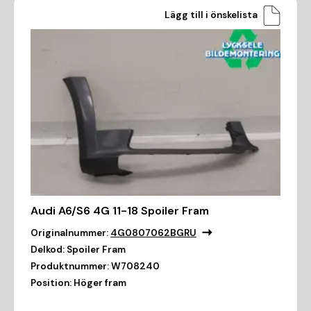
Lägg till i önskelista
Audi A6/S6 4G 11-18 Spoiler Fram
Originalnummer:
4G0807062BGRU
Delkod:
Spoiler Fram
Produktnummer:
W708240
Position:
Höger fram