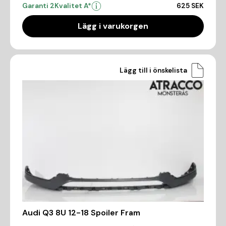
Garanti 2
Kvalitet A*
625 SEK
Lägg i varukorgen
Lägg till i önskelista
Audi Q3 8U 12-18 Spoiler Fram