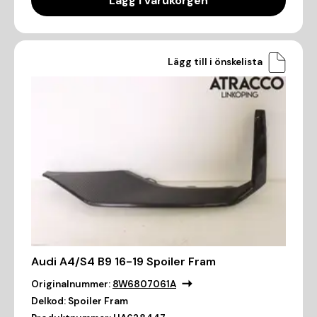
Lägg i varukorgen
Lägg till i önskelista
Audi A4/S4 B9 16-19 Spoiler Fram
Originalnummer:
8W6807061A
Delkod:
Spoiler Fram