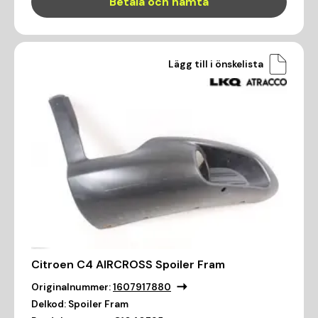
Betala och hämta
Lägg till i önskelista
Citroen C4 AIRCROSS Spoiler Fram
Originalnummer:
1607917880
Delkod:
Spoiler Fram