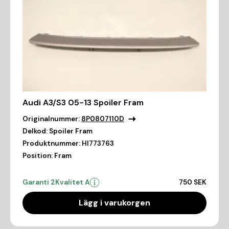
Audi A3/S3 05-13 Spoiler Fram
Originalnummer:
8P0807110D
Delkod:
Spoiler Fram
Produktnummer:
HI773763
Position:
Fram
Garanti 2
Kvalitet A
750 SEK
Lägg i varukorgen