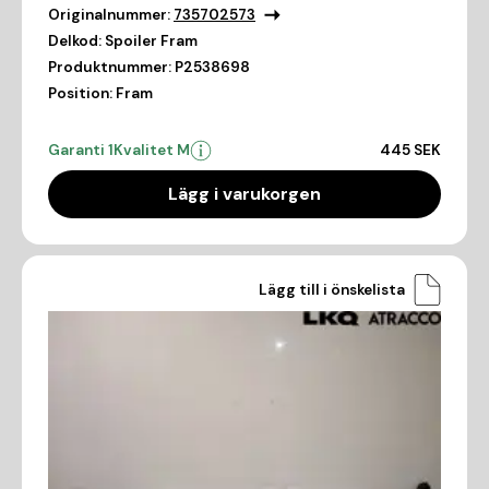
Originalnummer:
735702573
Delkod:
Spoiler Fram
Produktnummer:
P2538698
Position:
Fram
Garanti 1
Kvalitet M
445 SEK
Lägg i varukorgen
Lägg till i önskelista