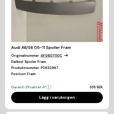
Audi A6/S6 05-11 Spoiler Fram
Originalnummer:
4F0807110C
Delkod:
Spoiler Fram
Produktnummer:
P2632967
Position:
Fram
Garanti 2
Kvalitet A*
335 SEK
Lägg i varukorgen