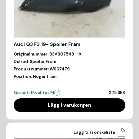
Audi Q3 F3 19- Spoiler Fram
Originalnummer:
83A807548
Delkod:
Spoiler Fram
Produktnummer:
W667479
Position:
Höger fram
Garanti 1
Kvalitet M
275 SEK
Lägg i varukorgen
Lägg till i önskelista