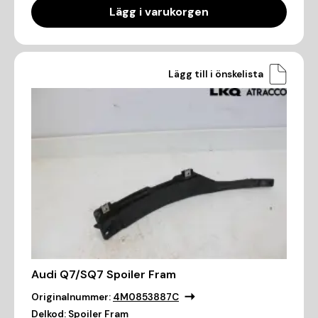
Lägg i varukorgen
Lägg till i önskelista
Audi Q7/SQ7 Spoiler Fram
Originalnummer:
4M0853887C
Delkod:
Spoiler Fram