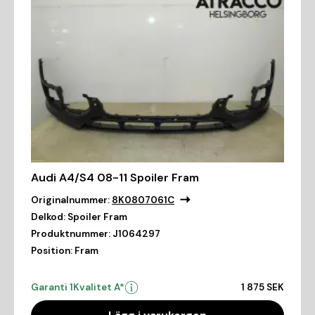
Audi A4/S4 08-11 Spoiler Fram
Originalnummer:
8K0807061C
Delkod:
Spoiler Fram
Produktnummer:
J1064297
Position:
Fram
Garanti 1
Kvalitet A*
1 875 SEK