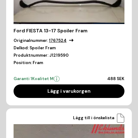
Ford FIESTA 13-17 Spoiler Fram
Originalnummer:
1767524
Delkod:
Spoiler Fram
Produktnummer:
J1219590
Position:
Fram
Garanti 1
Kvalitet M
488 SEK
Lägg i varukorgen
Lägg till i önskelista