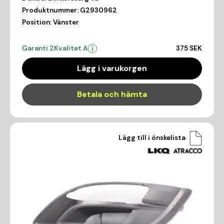
Produktnummer:
G2930962
Position:
Vänster
Garanti 2
Kvalitet A
375 SEK
Lägg i varukorgen
Betala och hämta
Lägg till i önskelista