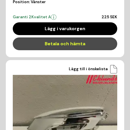
Position:
Vänster
Garanti 2
Kvalitet A
225 SEK
Lägg i varukorgen
Betala och hämta
Lägg till i önskelista