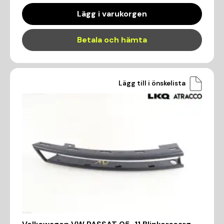
Lägg i varukorgen
Betala och hämta
Lägg till i önskelista