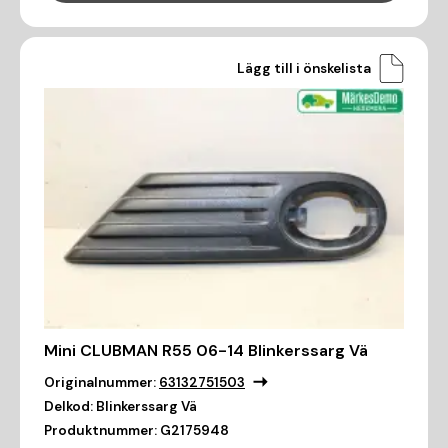
Lägg till i önskelista
Mini CLUBMAN R55 06-14 Blinkerssarg Vä
Originalnummer:
63132751503
Delkod:
Blinkerssarg Vä
Produktnummer:
G2175948