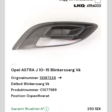
Opel ASTRA J 10-15 Blinkerssarg Vä
Originalnummer:
13387226
Delkod:
Blinkerssarg Vä
Produktnummer:
C1077589
Position:
Ospecificerat
Garanti 1
Kvalitet A*
250 SEK