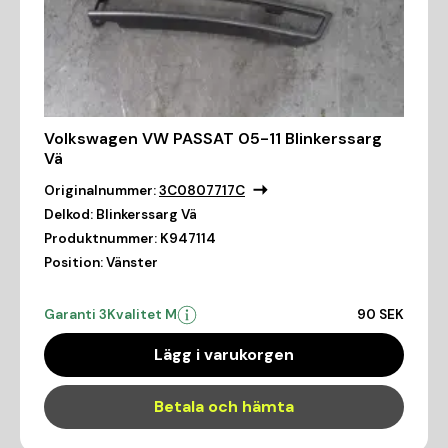
Volkswagen VW PASSAT 05-11 Blinkerssarg
Vä
Originalnummer:
3C0807717C
Delkod:
Blinkerssarg Vä
Produktnummer:
K947114
Position:
Vänster
Garanti 3
Kvalitet M
90 SEK
Lägg i varukorgen
Betala och hämta