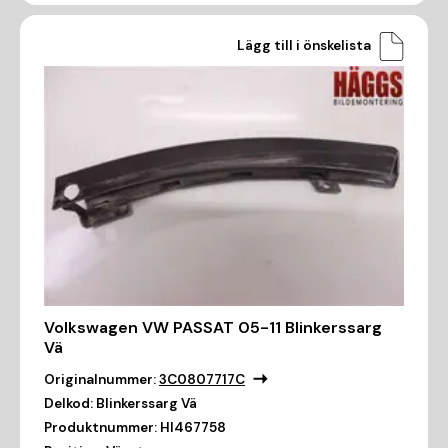
Lägg till i önskelista
Volkswagen VW PASSAT 05-11 Blinkerssarg
Vä
Originalnummer:
3C0807717C
Delkod:
Blinkerssarg Vä
Produktnummer:
HI467758