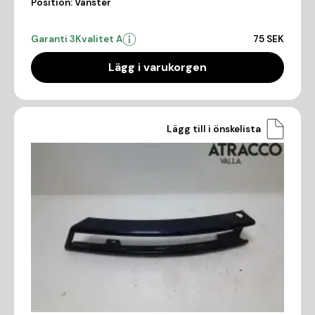
Position:
Vänster
Garanti 3
Kvalitet A
75 SEK
Lägg i varukorgen
Lägg till i önskelista