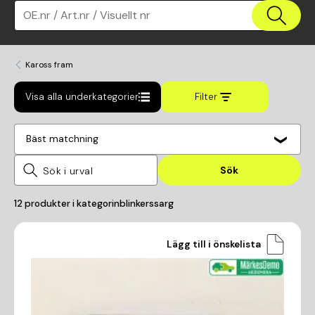
OE.nr / Art.nr / Visuellt nr
Kaross fram
Visa alla underkategorier
Filter
Bäst matchning
Sök
12
produkter i kategorin
blinkerssarg
Lägg till i önskelista