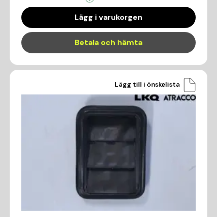
Lägg i varukorgen
Betala och hämta
Lägg till i önskelista