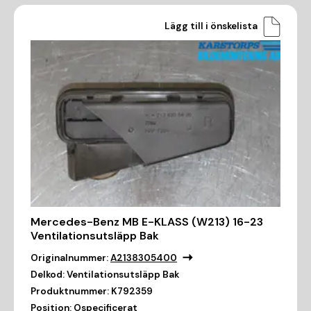
Lägg till i önskelista
Mercedes-Benz MB E-KLASS (W213) 16-23
Ventilationsutsläpp Bak
Originalnummer:
A2138305400
Delkod:
Ventilationsutsläpp Bak
Produktnummer:
K792359
Position:
Ospecificerat