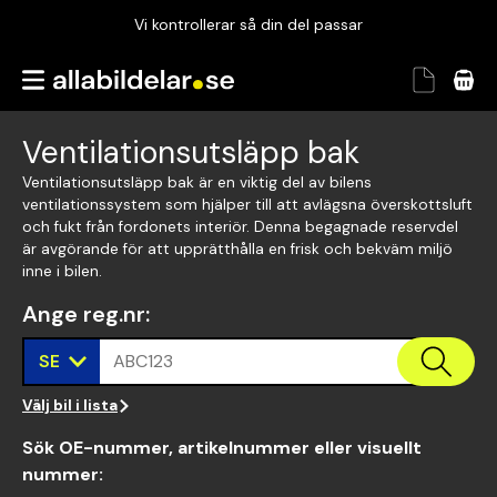
Vi kontrollerar så din del passar
Garanterad passform
Snabbt och tryggt
Ventilationsutsläpp bak
Vi kontrollerar så din del passar
Ventilationsutsläpp bak är en viktig del av bilens
ventilationssystem som hjälper till att avlägsna överskottsluft
och fukt från fordonets interiör. Denna begagnade reservdel
är avgörande för att upprätthålla en frisk och bekväm miljö
inne i bilen.
Ange reg.nr
:
SE
ABC123
Välj bil i lista
Sök OE-nummer, artikelnummer eller visuellt
nummer
: