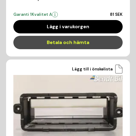
Garanti 1
Kvalitet A
81 SEK
Lägg i varukorgen
Betala och hämta
Lägg till i önskelista