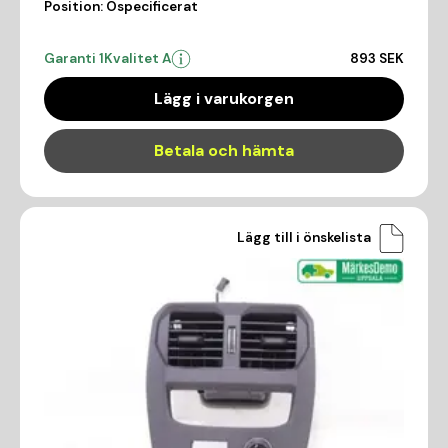
Position:
Ospecificerat
Garanti 1
Kvalitet A
893 SEK
Lägg i varukorgen
Betala och hämta
Lägg till i önskelista