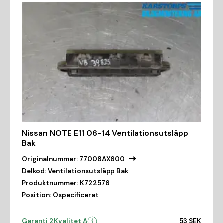
Nissan NOTE E11 06-14 Ventilationsutsläpp
Bak
Originalnummer:
77008AX600
Delkod:
Ventilationsutsläpp Bak
Produktnummer:
K722576
Position:
Ospecificerat
Garanti 2
Kvalitet A
53 SEK