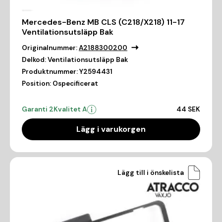
Mercedes-Benz MB CLS (C218/X218) 11-17
Ventilationsutsläpp Bak
Originalnummer:
A2188300200
Delkod:
Ventilationsutsläpp Bak
Produktnummer:
Y2594431
Position:
Ospecificerat
Garanti 2
Kvalitet A
44 SEK
Lägg i varukorgen
Lägg till i önskelista