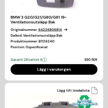
BMW 3 G20/G21/G80/G81 19-
Ventilationsutsläpp Bak
Originalnummer:
64226806814
Delkod:
Ventilationsutsläpp Bak
Produktnummer:
B1126240
Position:
Ospecificerat
Garanti 2
Kvalitet A
350 SEK
Lägg i varukorgen
Lägg till i önskelista