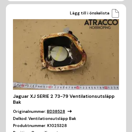
Lägg till i önskelista
Jaguar XJ SERIE 2 73-79 Ventilationsutsläpp
Bak
Originalnummer:
BD38528
Delkod:
Ventilationsutsläpp Bak
Produktnummer:
K1025328