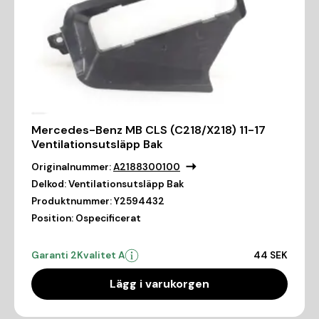
Mercedes-Benz MB CLS (C218/X218) 11-17
Ventilationsutsläpp Bak
Originalnummer:
A2188300100
Delkod:
Ventilationsutsläpp Bak
Produktnummer:
Y2594432
Position:
Ospecificerat
Garanti 2
Kvalitet A
44 SEK
Lägg i varukorgen