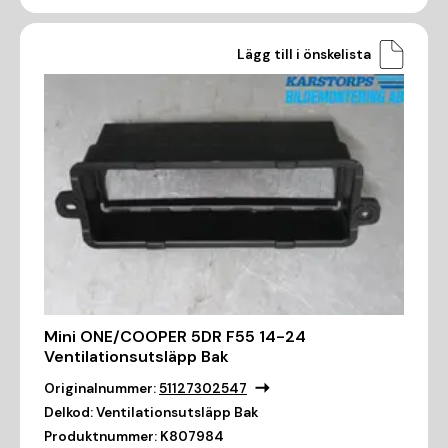
Lägg till i önskelista
Mini ONE/COOPER 5DR F55 14-24
Ventilationsutsläpp Bak
Originalnummer:
51127302547
Delkod:
Ventilationsutsläpp Bak
Produktnummer:
K807984