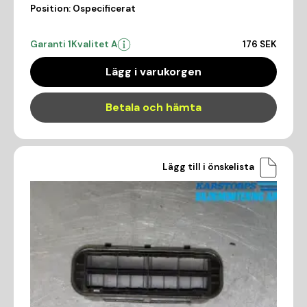
Position:
Ospecificerat
Garanti 1
Kvalitet A
176 SEK
Lägg i varukorgen
Betala och hämta
Lägg till i önskelista