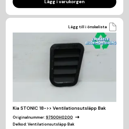
Lägg i varukorgen
Lägg till i önskelista
Kia STONIC 18->> Ventilationsutsläpp Bak
Originalnummer:
97500H0200
Delkod:
Ventilationsutsläpp Bak