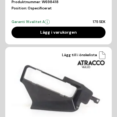
Produktnummer:
W698418
Position:
Ospecificerat
Garanti 1
Kvalitet A
175 SEK
Lägg i varukorgen
Lägg till i önskelista