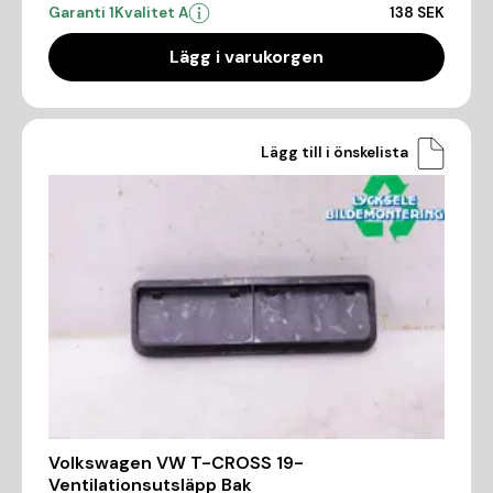
Garanti 1
Kvalitet A
138 SEK
Lägg i varukorgen
Lägg till i önskelista
Volkswagen VW T-CROSS 19-
Ventilationsutsläpp Bak