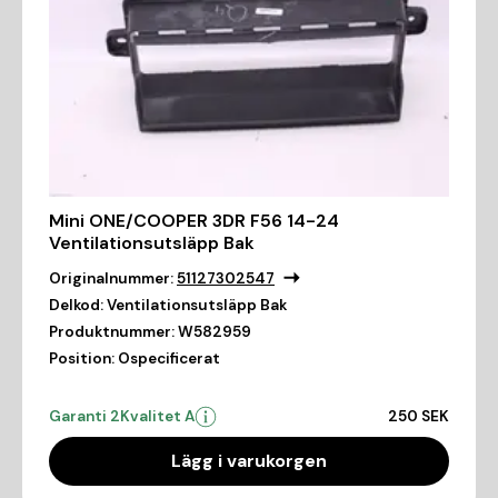
Mini ONE/COOPER 3DR F56 14-24
Ventilationsutsläpp Bak
Originalnummer:
51127302547
Delkod:
Ventilationsutsläpp Bak
Produktnummer:
W582959
Position:
Ospecificerat
Garanti 2
Kvalitet A
250 SEK
Lägg i varukorgen