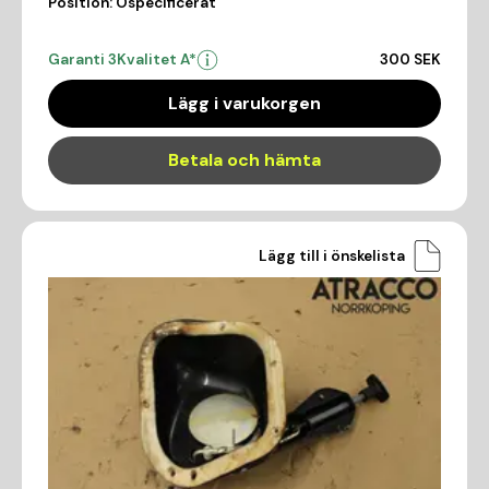
Position:
Ospecificerat
Garanti 3
Kvalitet A*
300 SEK
Lägg i varukorgen
Betala och hämta
Lägg till i önskelista