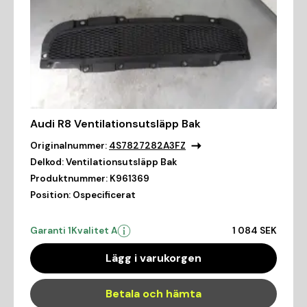
Audi R8 Ventilationsutsläpp Bak
Originalnummer:
4S7827282A3FZ
Delkod:
Ventilationsutsläpp Bak
Produktnummer:
K961369
Position:
Ospecificerat
Garanti 1
Kvalitet A
1 084 SEK
Lägg i varukorgen
Betala och hämta