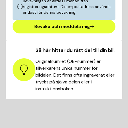
Bevakningen är aktiv i 1 månad från
registreringsdatum. Din e-postadress används
endast för denna bevakning.
Bevaka och meddela mig
Så här hittar du rätt del till din bil.
Originalnumret (OE-nummer) är
tillverkarens unika nummer för
bildelen. Det finns ofta ingraverat eller
tryckt på själva delen eller i
instruktionsboken.