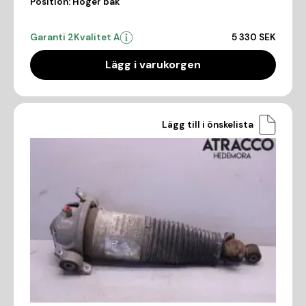
Position:
Höger bak
Garanti 2
Kvalitet A
5 330 SEK
Lägg i varukorgen
Lägg till i önskelista