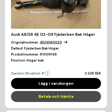
Audi A8/S8 4E 02-09 Fjäderben Bak Höger
Originalnummer:
4E0616002S
Delkod:
Fjäderben Bak Höger
Produktnummer:
K1009148
Position:
Höger bak
Garanti 3
Kvalitet A*
3 236 SEK
Lägg i varukorgen
Betala och hämta