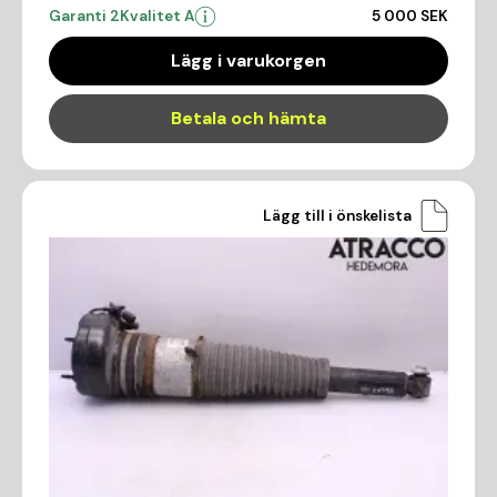
Garanti 2
Kvalitet A
5 000 SEK
Lägg i varukorgen
Betala och hämta
Lägg till i önskelista