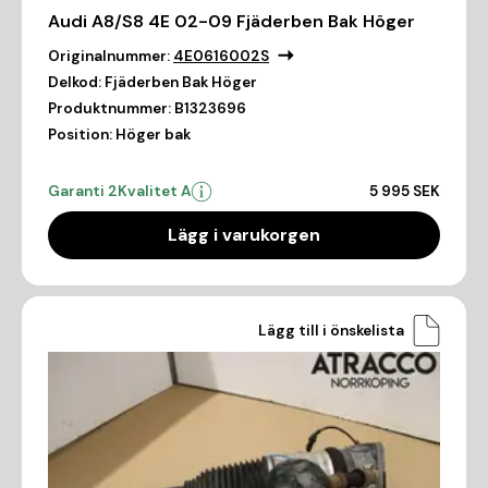
Audi A8/S8 4E 02-09 Fjäderben Bak Höger
Originalnummer:
4E0616002S
Delkod:
Fjäderben Bak Höger
Produktnummer:
B1323696
Position:
Höger bak
Garanti 2
Kvalitet A
5 995 SEK
Lägg i varukorgen
Lägg till i önskelista