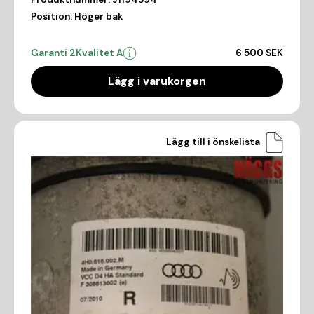
Position:
Höger bak
Garanti 2
Kvalitet A
6 500 SEK
Lägg i varukorgen
Lägg till i önskelista