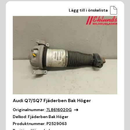
Lägg till i önskelista
Audi Q7/SQ7 Fjäderben Bak Höger
Originalnummer:
7L8616020G
Delkod:
Fjäderben Bak Höger
Produktnummer:
P2529063