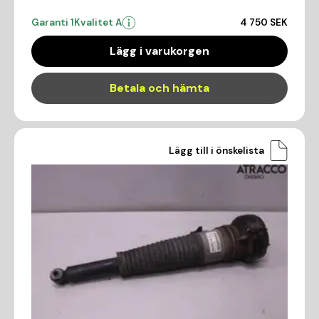
Garanti 1
Kvalitet A
4 750 SEK
Lägg i varukorgen
Betala och hämta
Lägg till i önskelista