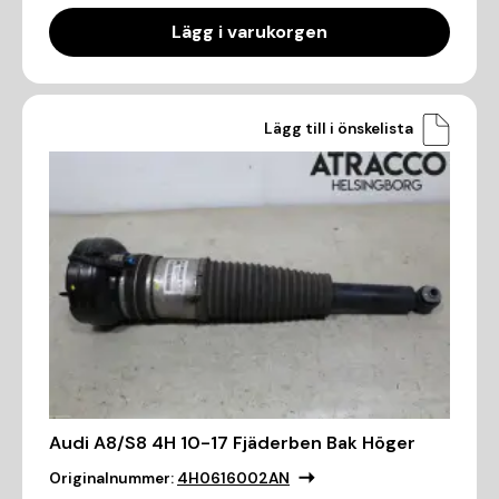
Lägg i varukorgen
Lägg till i önskelista
Audi A8/S8 4H 10-17 Fjäderben Bak Höger
Originalnummer:
4H0616002AN