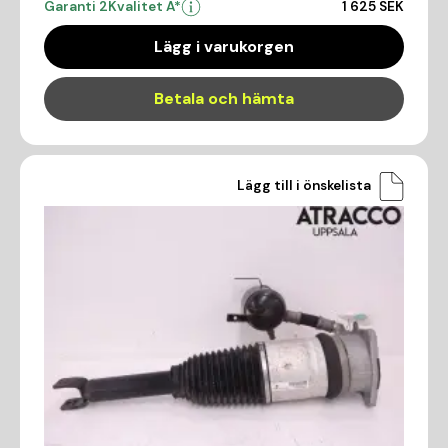
Garanti 2
Kvalitet A*
1 625 SEK
Lägg i varukorgen
Betala och hämta
Lägg till i önskelista