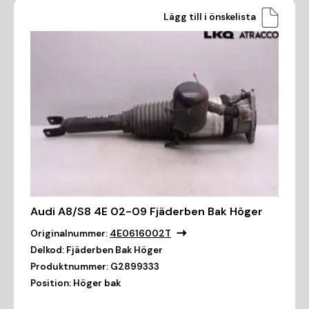
Lägg till i önskelista
Audi A8/S8 4E 02-09 Fjäderben Bak Höger
Originalnummer:
4E0616002T
Delkod:
Fjäderben Bak Höger
Produktnummer:
G2899333
Position:
Höger bak