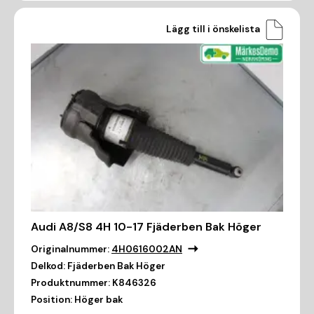
Lägg till i önskelista
Audi A8/S8 4H 10-17 Fjäderben Bak Höger
Originalnummer:
4H0616002AN
Delkod:
Fjäderben Bak Höger
Produktnummer:
K846326
Position:
Höger bak