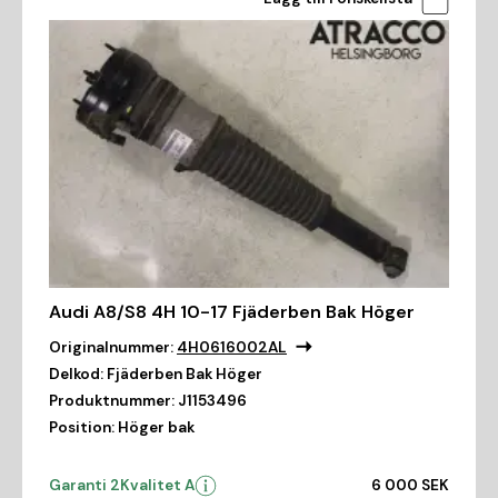
Audi A8/S8 4H 10-17 Fjäderben Bak Höger
Originalnummer:
4H0616002AL
Delkod:
Fjäderben Bak Höger
Produktnummer:
J1153496
Position:
Höger bak
Garanti 2
Kvalitet A
6 000 SEK