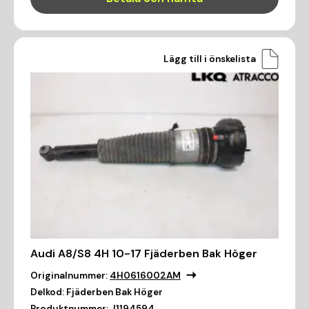
Lägg till i önskelista
Audi A8/S8 4H 10-17 Fjäderben Bak Höger
Originalnummer:
4H0616002AM
Delkod:
Fjäderben Bak Höger
Produktnummer:
J1194594