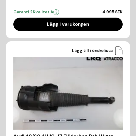
Garanti 2
Kvalitet A
4 995 SEK
Lägg i varukorgen
Lägg till i önskelista