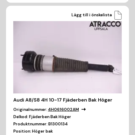
Lägg till i önskelista
Audi A8/S8 4H 10-17 Fjäderben Bak Höger
Originalnummer:
4H0616002AM
Delkod:
Fjäderben Bak Höger
Produktnummer:
B1300134
Position:
Höger bak