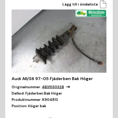
Lägg till i önskelista
Audi A6/S6 97-05 Fjäderben Bak Höger
Originalnummer:
4B3513032B
Delkod:
Fjäderben Bak Höger
Produktnummer:
K904813
Position:
Höger bak