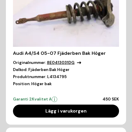
Audi A4/S4 05-07 Fjäderben Bak Höger
Originalnummer:
8E0413031DG
Delkod:
Fjäderben Bak Höger
Produktnummer:
L4134795
Position:
Höger bak
Garanti 2
Kvalitet A
450 SEK
Lägg i varukorgen