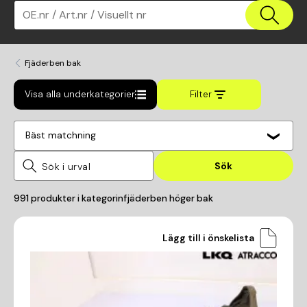
OE.nr / Art.nr / Visuellt nr
Fjäderben bak
Visa alla underkategorier
Filter
Bäst matchning
Sök
991
produkter i kategorin
fjäderben höger bak
Lägg till i önskelista