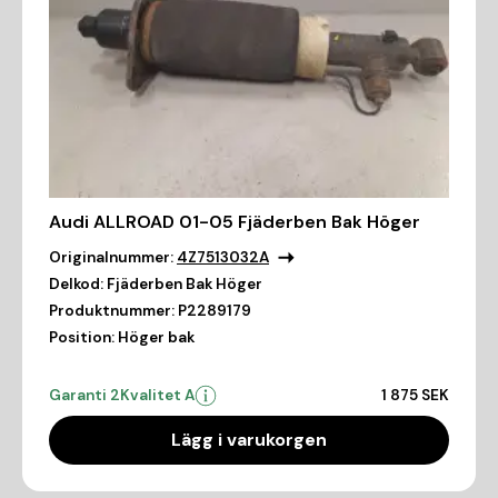
Audi ALLROAD 01-05 Fjäderben Bak Höger
Originalnummer:
4Z7513032A
Delkod:
Fjäderben Bak Höger
Produktnummer:
P2289179
Position:
Höger bak
Garanti 2
Kvalitet A
1 875 SEK
Lägg i varukorgen