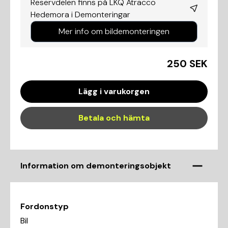
Reservdelen finns på LKQ Atracco
Hedemora i
Demonteringar
Mer info om bildemonteringen
250 SEK
Lägg i varukorgen
Betala och hämta
Information om demonteringsobjekt
Fordonstyp
Bil