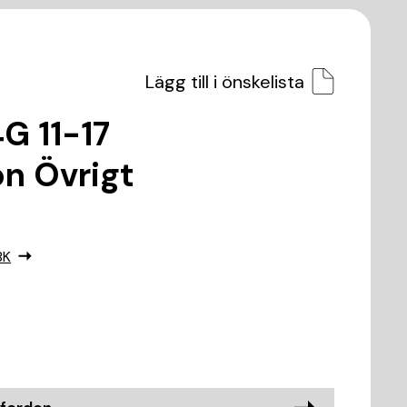
Lägg till i önskelista
G 11-17
on Övrigt
BK