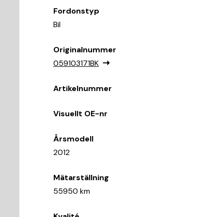
Fordonstyp
Bil
Originalnummer
059103171BK
Artikelnummer
Visuellt OE-nr
Årsmodell
2012
Mätarställning
55950 km
Kvalité