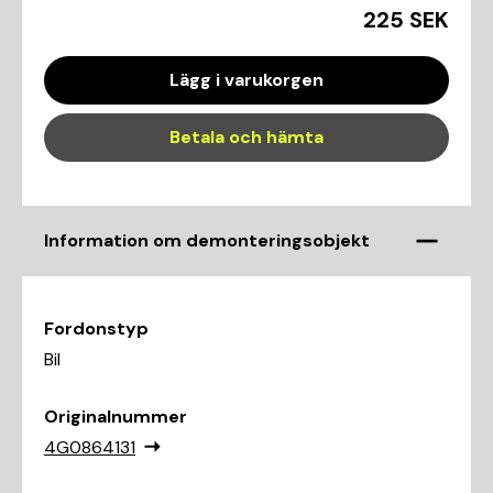
225 SEK
Lägg i varukorgen
Betala och hämta
Information om demonteringsobjekt
Fordonstyp
Bil
Originalnummer
4G0864131