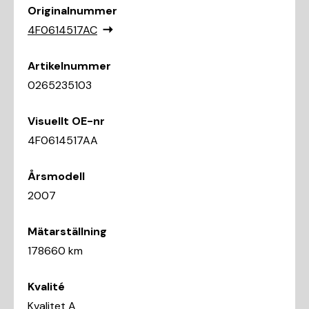
Originalnummer
4F0614517AC
Artikelnummer
0265235103
Visuellt OE-nr
4F0614517AA
Årsmodell
2007
Mätarställning
178660 km
Kvalité
Kvalitet A