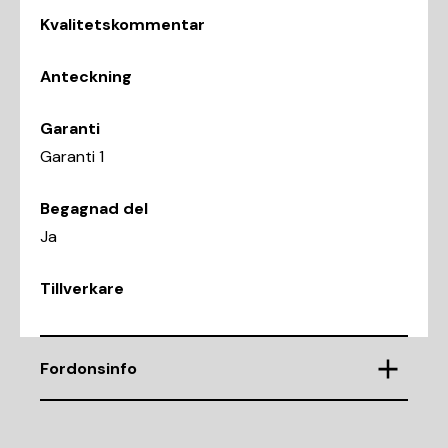
Kvalitetskommentar
Anteckning
Garanti
Garanti 1
Begagnad del
Ja
Tillverkare
Fordonsinfo
Chassinummer
WAUZZZF41JA191352