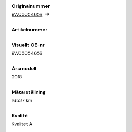
Originalnummer
8W0505465B
Artikelnummer
Visuellt OE-nr
8W0505465B
Årsmodell
2018
Mätarställning
16537 km
Kvalité
Kvalitet A