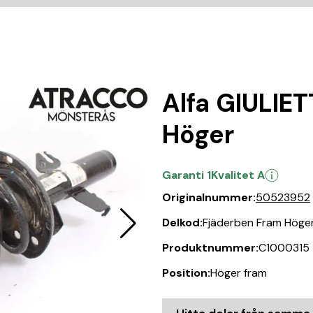
Alfa GIULIE
Höger
Garanti 1
Kvalitet A
Originalnummer:
50523952
Delkod:
Fjäderben Fram Höge
Produktnummer:
C1000315
Position:
Höger fram