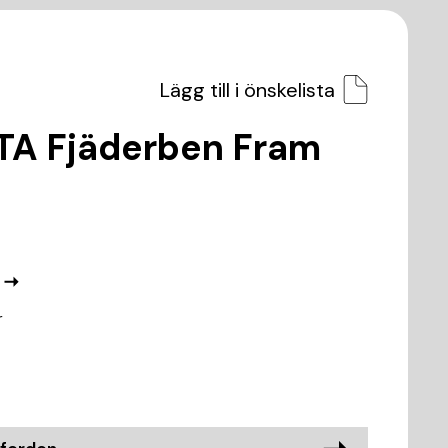
Lägg till i önskelista
TTA Fjäderben Fram
r