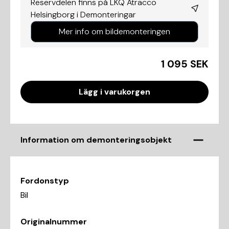
Reservdelen finns på LKQ Atracco
Helsingborg i
Demonteringar
Mer info om bildemonteringen
1 095 SEK
Lägg i varukorgen
Information om demonteringsobjekt
Fordonstyp
Bil
Originalnummer