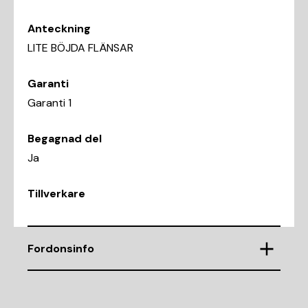
Anteckning
LITE BÖJDA FLÄNSAR
Garanti
Garanti 1
Begagnad del
Ja
Tillverkare
Fordonsinfo
Chassinummer
ZAREAEBN9K7620290