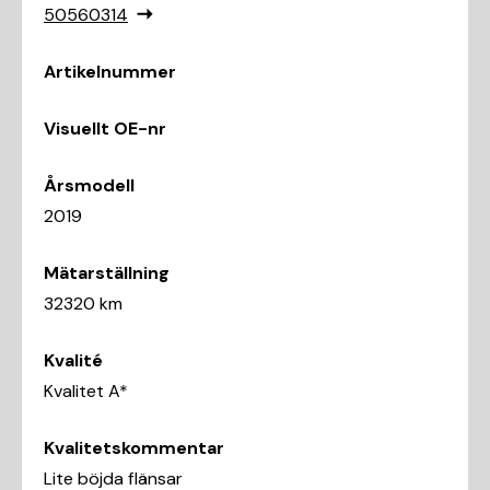
50560314
Artikelnummer
Visuellt OE-nr
Årsmodell
2019
Mätarställning
32320 km
Kvalité
Kvalitet A*
Kvalitetskommentar
Lite böjda flänsar