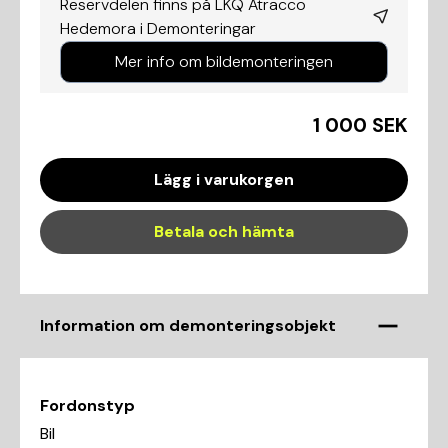
Reservdelen finns på LKQ Atracco
Hedemora i
Demonteringar
Mer info om bildemonteringen
1 000 SEK
Lägg i varukorgen
Betala och hämta
Information om demonteringsobjekt
Fordonstyp
Bil