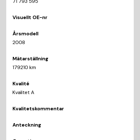
71 793 595
Visuellt OE-nr
Årsmodell
2008
Mätarställning
179210 km
Kvalité
Kvalitet A
Kvalitetskommentar
Anteckning