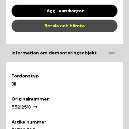
Lägg i varukorgen
Betala och hämta
Information om demonteringsobjekt
Fordonstyp
Bil
Originalnummer
55212518
Artikelnummer