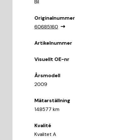
Bil
Originalnummer
60685160
Artikelnummer
Visuellt OE-nr
Årsmodell
2009
Mätarställning
148577 km
Kvalité
Kvalitet A