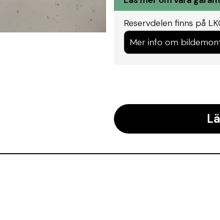
Läs mer om våra garant
Reservdelen finns på L
Mer info om bildemon
Lä