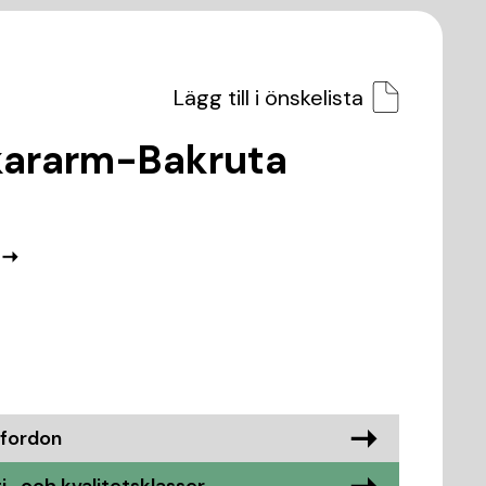
Lägg till i önskelista
rkararm-Bakruta
 fordon