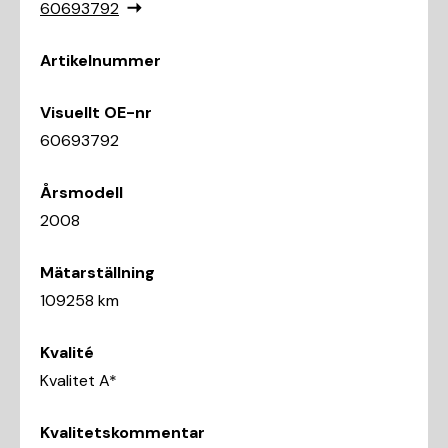
60693792
Artikelnummer
Visuellt OE-nr
60693792
Årsmodell
2008
Mätarställning
109258 km
Kvalité
Kvalitet A*
Kvalitetskommentar