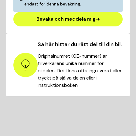
endast för denna bevakning.
Bevaka och meddela mig
Så här hittar du rätt del till din bil.
Originalnumret (OE-nummer) är
tillverkarens unika nummer för
bildelen. Det finns ofta ingraverat eller
tryckt på själva delen eller i
instruktionsboken.