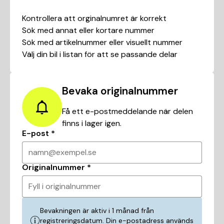
Kontrollera att orginalnumret är korrekt
Sök med annat eller kortare nummer
Sök med artikelnummer eller visuellt nummer
Välj din bil i listan för att se passande delar
Bevaka originalnummer
Få ett e-postmeddelande när delen
finns i lager igen.
E-post
*
namn@exempel.se
Originalnummer
*
Fyll i originalnummer
Bevakningen är aktiv i 1 månad från
registreringsdatum. Din e-postadress används