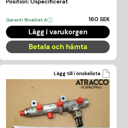
Position:
Ospecificerat
160 SEK
Garanti 1
Kvalitet A
Lägg i varukorgen
Betala och hämta
Lägg till i önskelista