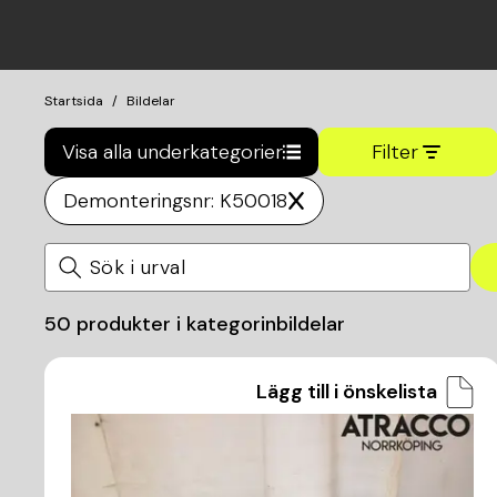
Startsida
Bildelar
Visa alla underkategorier
Filter
Demonteringsnr: K50018
50
produkter i kategorin
bildelar
Lägg till i önskelista