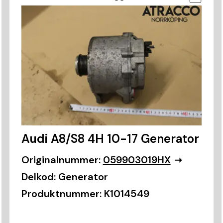
Audi A8/S8 4H 10-17 Generator
Originalnummer:
059903019HX
Delkod:
Generator
Produktnummer:
K1014549