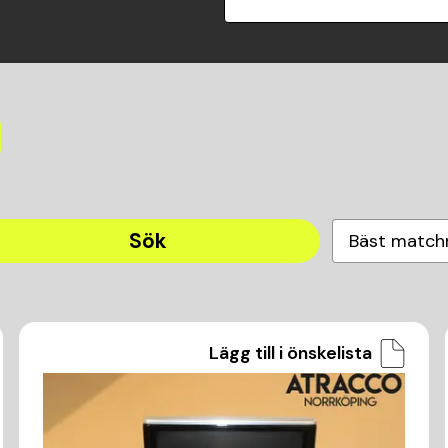
Sök
Bäst match
Lägg till i önskelista