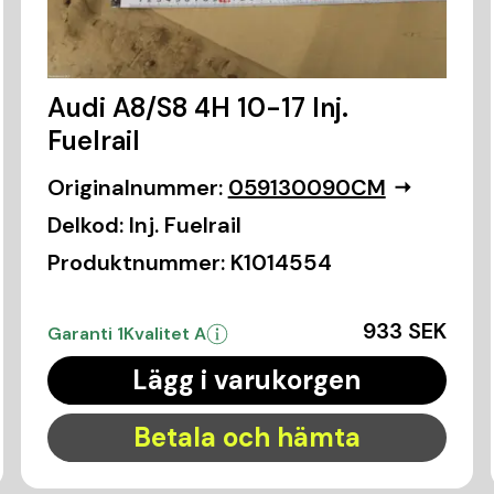
Audi A8/S8 4H 10-17 Inj.
Fuelrail
Originalnummer:
059130090CM
Delkod:
Inj. Fuelrail
Produktnummer:
K1014554
933 SEK
Garanti 1
Kvalitet A
Lägg i varukorgen
Betala och hämta