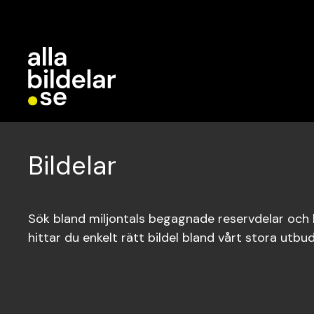
Bildelar
Sök bland miljontals begagnade reservdelar och bi
hittar du enkelt rätt bildel bland vårt stora utbud