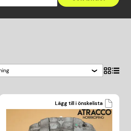
ning
Lägg till i önskelista