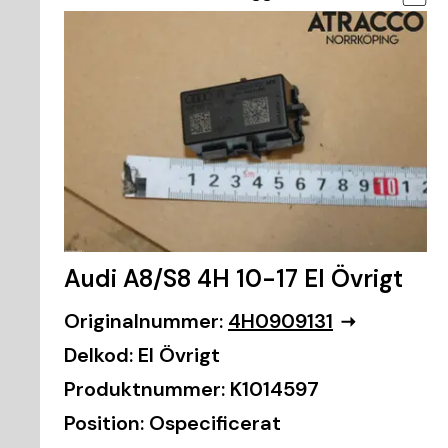
Audi A8/S8 4H 10-17 El Övrigt
Originalnummer:
4H0909131
Delkod:
El Övrigt
Produktnummer:
K1014597
Position:
Ospecificerat