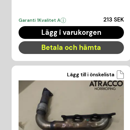
213 SEK
Garanti 1
Kvalitet A
Lägg i varukorgen
Betala och hämta
Lägg till i önskelista