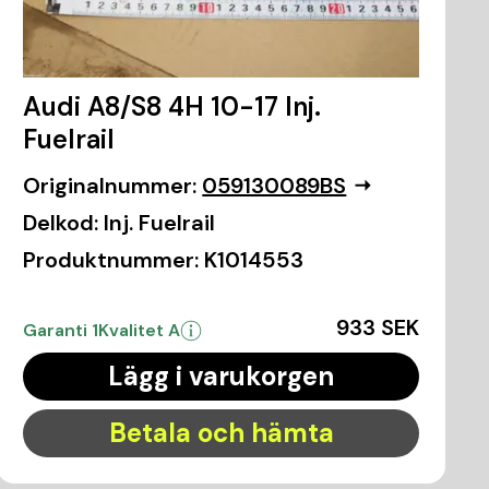
Audi A8/S8 4H 10-17 Inj.
Fuelrail
Originalnummer:
059130089BS
Delkod:
Inj. Fuelrail
Produktnummer:
K1014553
933 SEK
Garanti 1
Kvalitet A
Lägg i varukorgen
Betala och hämta