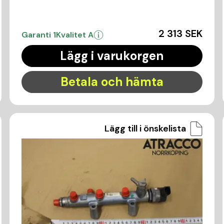
2 313 SEK
Garanti 1
Kvalitet A
Lägg i varukorgen
Betala och hämta
Lägg till i önskelista