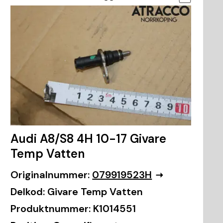
Audi A8/S8 4H 10-17 Givare
Temp Vatten
Originalnummer:
079919523H
Delkod:
Givare Temp Vatten
Produktnummer:
K1014551