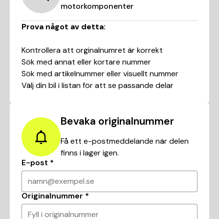
motorkomponenter
Prova något av detta:
Kontrollera att orginalnumret är korrekt
Sök med annat eller kortare nummer
Sök med artikelnummer eller visuellt nummer
Välj din bil i listan för att se passande delar
Bevaka originalnummer
Få ett e-postmeddelande när delen
finns i lager igen.
E-post
*
namn@exempel.se
Originalnummer
*
Fyll i originalnummer