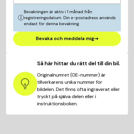
Bevakningen är aktiv i 1 månad från
registreringsdatum. Din e-postadress används
endast för denna bevakning.
Bevaka och meddela mig
Så här hittar du rätt del till din bil.
Originalnumret (OE-nummer) är
tillverkarens unika nummer för
bildelen. Det finns ofta ingraverat eller
tryckt på själva delen eller i
instruktionsboken.