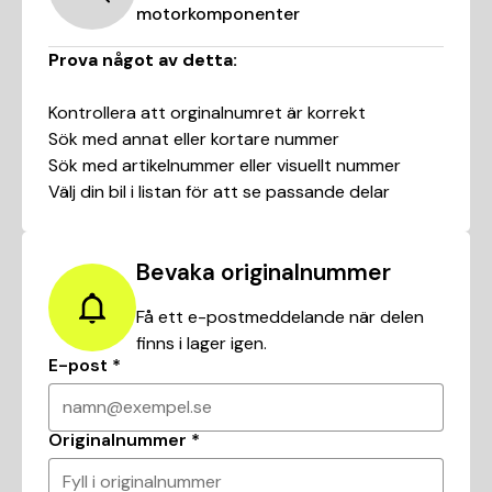
motorkomponenter
Prova något av detta:
Kontrollera att orginalnumret är korrekt
Sök med annat eller kortare nummer
Sök med artikelnummer eller visuellt nummer
Välj din bil i listan för att se passande delar
Bevaka originalnummer
Få ett e-postmeddelande när delen
finns i lager igen.
E-post
*
namn@exempel.se
Originalnummer
*
Fyll i originalnummer