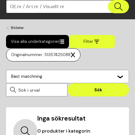
OE.nr / Art.nr / Visuellt nr
Bildelar
Visa alla underkategorier
Filter
Originalnummer: 51357425088
Bäst matchning
Sök
Inga sökresultat
0
produkter i kategorin