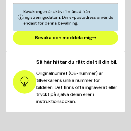
Bevakningen är aktiv i 1 månad från
registreringsdatum. Din e-postadress används
endast för denna bevakning.
Bevaka och meddela mig
Så här hittar du rätt del till din bil.
Originalnumret (OE-nummer) är
tillverkarens unika nummer för
bildelen. Det finns ofta ingraverat eller
tryckt på själva delen eller i
instruktionsboken.